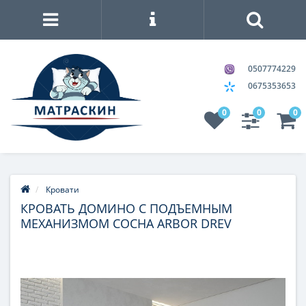
0507774229
0675353653
0
0
0
Кровати
КРОВАТЬ ДОМИНО С ПОДЪЕМНЫМ
МЕХАНИЗМОМ СОСНА ARBOR DREV