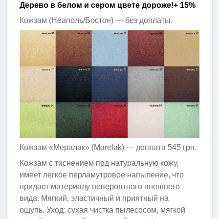
Дерево в белом и сером цвете дороже!+ 15%
Кожзам (Неаполь/Бостон) — без доплаты.
Кожзам «Мералак» (Marelak) — доплата 545 грн.
Кожзам с тиснением под натуральную кожу,
имеет легкое перламутровое напыление, что
придает материалу невероятного внешнего
вида. Мягкий, эластичный и приятный на
ощупь. Уход: сухая чистка пылесосом, мягкой