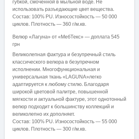
губкой, смоченной в мыльной воде. Не
использовать разъедающие цвет вещества.
Состав: 100% PU. Износостойкость — 50 000
циклов. Плотность — 360 г/м.кв.
Велюр «Лагуна» от «МебТекс» — доплата 545
грн
Великолепная фактура и безупречный стиль
классического велюра в безупречном
исполнении. Многофункциональная и
универсальная ткань «LAGUNA»легко
адаптируется к любому стилю. Благодаря
широкой цветовой палитре, повышенной
мягкости и актуальной фактуре, этот однотонный
велюр подходит к большинству коллекций и
великолепно их дополняет.
Состав: 100% PU. Износостойкость — 55 000
циклов. Плотность — 300 г/м.кв.