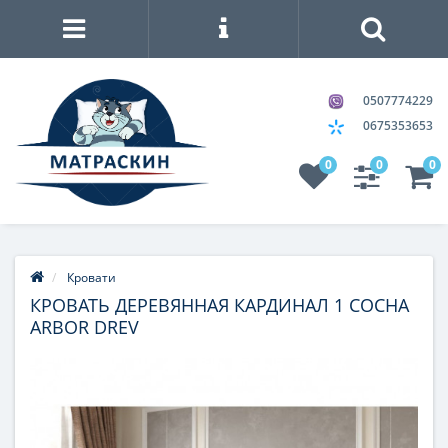
0507774229
0675353653
0
0
0
Кровати
КРОВАТЬ ДЕРЕВЯННАЯ КАРДИНАЛ 1 СОСНА
ARBOR DREV