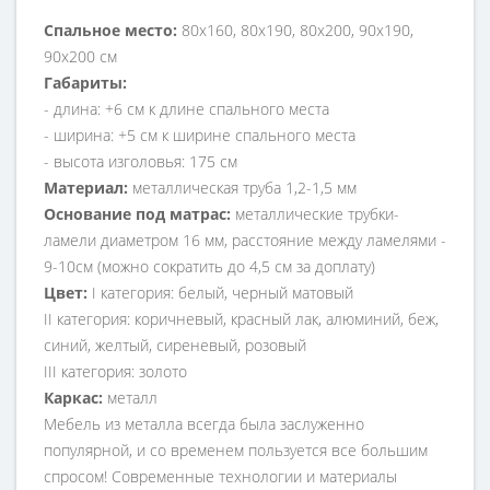
Спальное место:
80х160, 80х190, 80х200, 90х190,
90х200 см
Габариты:
- длина: +6 см к длине спального места
- ширина: +5 см к ширине спального места
- высота изголовья: 175 см
Материал:
металлическая труба 1,2-1,5 мм
Основание под матрас:
металлические трубки-
ламели диаметром 16 мм, расстояние между ламелями -
9-10см (можно сократить до 4,5 см за доплату)
Цвет:
I категория: белый, черный матовый
II категория: коричневый, красный лак, алюминий, беж,
синий, желтый, сиреневый, розовый
III категория: золото
Каркас:
металл
Мебель из металла всегда была заслуженно
популярной, и со временем пользуется все большим
спросом! Современные технологии и материалы