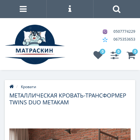
0507774229
0675353653
0
0
0
Кровати
МЕТАЛЛИЧЕСКАЯ КРОВАТЬ-ТРАНСФОРМЕР
TWINS DUO МЕТАКАМ