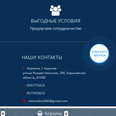
ВЫГОДНЫЕ УСЛОВИЯ
Предлагаем сотрудничество
ЗАКАЗАТЬ
ЗВОНОК
НАШИ КОНТАКТЫ
Украина, г. Харьков
улица Рождественская, 29б, Харьковская
область, 61000
0507774229
0675353653
matraskin24kh@gmail.com
Корзина
0
0