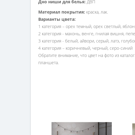
Дно ниши для белья:
ДВП
Материал покрытия:
краска, лак.
Варианты цвета:
1 категория – орех темный, орех светлый, яблон
2 категория - махонь, венге, гнилая вишня, пе
3 категория - белый, айвори, серый, латэ, голуб
4 категория – коричневый, черный, серо-синий
Обратите внимание, что цвет на фото из катало
планшета.