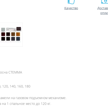
Качество
Достав
опла
сосна СТЕММА
, 120, 140, 160, 180
ламели на газовом подъемном механизме.
ка на 1 спальное место до 120 кг.