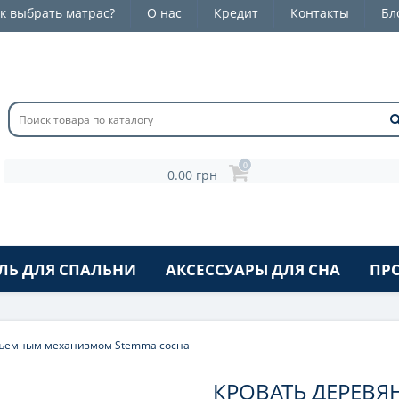
к выбрать матрас?
О нас
Кредит
Контакты
Бл
0
0.00 грн
ЛЬ ДЛЯ СПАЛЬНИ
АКСЕССУАРЫ ДЛЯ СНА
ПР
дъемным механизмом Stemma сосна
КРОВАТЬ ДЕРЕВЯ