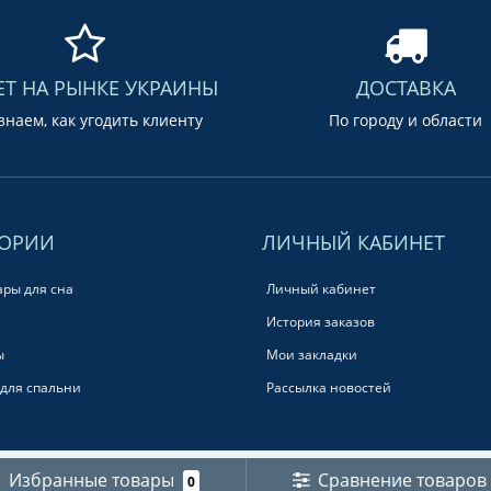
ЕТ НА РЫНКЕ УКРАИНЫ
ДОСТАВКА
наем, как угодить клиенту
По городу и области
ГОРИИ
ЛИЧНЫЙ КАБИНЕТ
ары для сна
Личный кабинет
История заказов
ы
Мои закладки
для спальни
Рассылка новостей
Избранные товары
Сравнение товаров
0