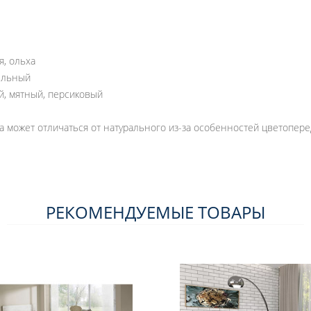
я, ольха
пельный
ой, мятный, персиковый
га может отличаться от натурального из-за особенностей цветопер
РЕКОМЕНДУЕМЫЕ ТОВАРЫ