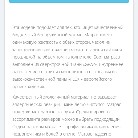
Эта модель подойдет для тех, кто ищет качественный
бюджетный беспружинный матрас. Матрас имеет
одинаковую жесткость с обеих сторон, чехол из
качественной трикотажной ткани, стеганной глубокой
прошивкой на объемном наполнителе. Борт матраса
выполнен из сверхпрочной ткани «GRAY». Внутреннее
наполнение состоит из монолитного основания из
высококачественной пены «FLEXI» европейского
происхождения.
Качественный экологичный материал не вызывает
аллергических реакций. Ткань легко чистится. Матрас
выдерживает разные нагрузки. Среди широкого
ассортимента размеров можно выбрать подходящий.
Отдых на таком матрасе – профилактика искривления
позвоночника и болей в спине. Матрас надежно