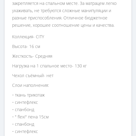
закрепляется на спальном месте. За матрацем легко
ухаживать, не требуются сложные манипуляции и
разные приспособления. Отличное бюджетное
решение, хорошее соотношение цены и качества.
Коллекция-
CITY
Высота-
16 см
Жесткость-
Средняя
Нагрузка на 1 спальное место-
130 кг
Чехол съёмный-
нет
Слои наполнения:
• ткань трикотаж
• синтефлекс
• спанбонд
• " flexi" пена 15см
• спанбонд
• синтефлекс