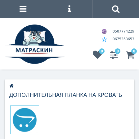
0507774229
0675353653
0
0
0
ДОПОЛНИТЕЛЬНАЯ ПЛАНКА НА КРОВАТЬ