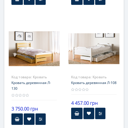
Гарантия
18 месяцев
Код товара:
Кровать
Код товара:
Кровать
деревянная Л- 130
Кровать деревянная Л-
деревянная Л-108
Кровать деревянная Л-108
130
4 457.00 грн
3 750.00 грн