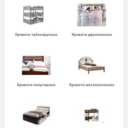
Кровати трёхъярусные
Кровати двуспальные
Кровати полуторные
Кровати металлические