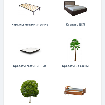
Каркасы металлические
Кровать ДСП
Кровати гостиничные
Кровати из сосны