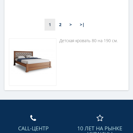
1
2
>
>|
Детская кровать 80 на 190 см.
CALL-ЦЕНТР
10 ЛЕТ НА РЫНКЕ