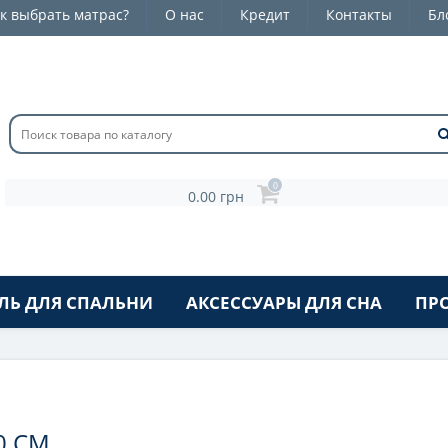
к выбрать матрас?
О нас
Кредит
Контакты
Бл
0
0.00 грн
ЛЬ ДЛЯ СПАЛЬНИ
АКСЕССУАРЫ ДЛЯ СНА
ПР
0 СМ.