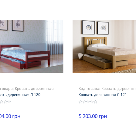
 товара:
Кровать деревянная
Код товара:
Кровать деревянн
20
вать деревянная Л-120
Л-121
Кровать деревянная Л-121
04.00 грн
5 203.00 грн
В корзину
В корзину