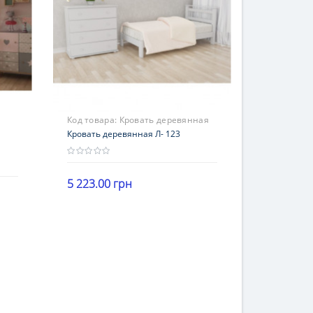
Код товара:
Кровать деревянная
Л- 123
Кровать деревянная Л- 123
5 223.00 грн
В корзину