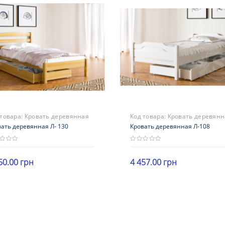
 товара:
Кровать деревянная
Код товара:
Кровать деревянн
30
ать деревянная Л- 130
Л-108
Кровать деревянная Л-108
50.00 грн
4 457.00 грн
В корзину
В корзину