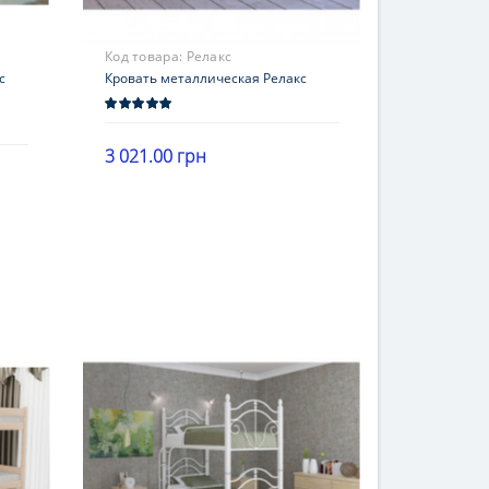
Код товара:
Релакс
с
Кровать металлическая Релакс
3 021.00 грн
Высота
В корзину
30 см
Гарантия
12 месяцев