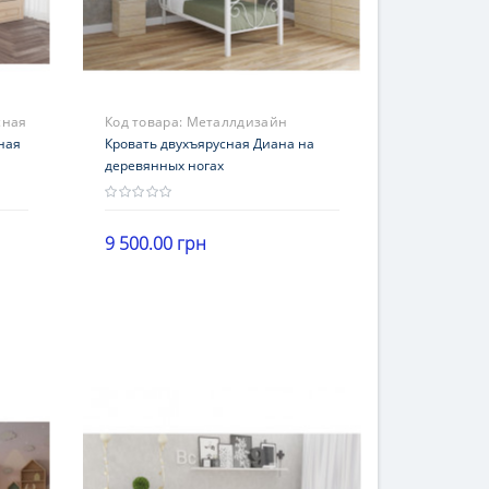
сная
Код товара:
Металлдизайн
ная
Кровать двухъярусная Диана на
деревянных ногах
9 500.00 грн
В корзину