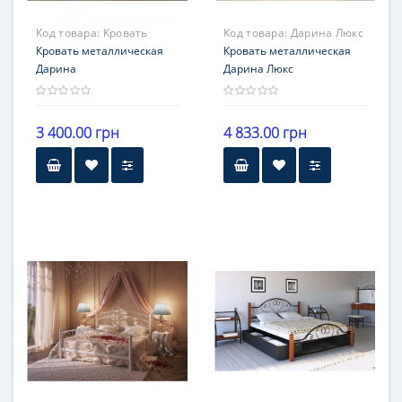
Код товара:
Кровать
Код товара:
Дарина Люкс
Дарина
Кровать металлическая
Кровать металлическая
Дарина
Дарина Люкс
3 400.00 грн
4 833.00 грн
Гарантия
Гарантия
12 месяцев
12 месяцев