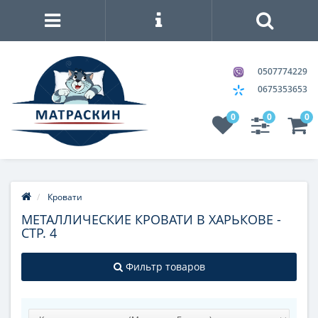
0507774229
0675353653
0
0
0
Кровати
МЕТАЛЛИЧЕСКИЕ КРОВАТИ В ХАРЬКОВЕ -
СТР. 4
Фильтр товаров