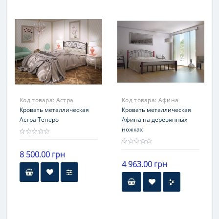
30 см от пола
Гарантия
Гарантия
12 месяцев
12 месяцев
Код товара:
Астра
Код товара:
Афина
Кровать металлическая
Кровать металлическая
Астра Тенеро
Афина на деревянных
ножках
8 500.00 грн
4 963.00 грн
Высота
Высота
30 см от пола
30 см от пола
Гарантия