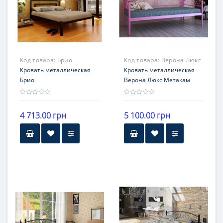
Код товара:
Брио
Код товара:
Верона Люкс
Кровать металлическая
Кровать металлическая
Брио
Верона Люкс Метакам
4 713.00 грн
5 100.00 грн
Гарантия
Высота
12 месяцев
30 см
Гарантия
12 месяцев