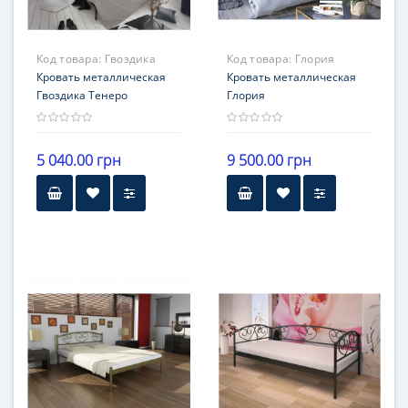
Код товара:
Гвоздика
Код товара:
Глория
Кровать металлическая
Кровать металлическая
Гвоздика Тенеро
Глория
5 040.00 грн
9 500.00 грн
Бренд
Бренд
Тенеро
Тенеро
материал
материал
металл
металл +кож зам
Гарантия
Гарантия
12 месяцев
12 месяцев