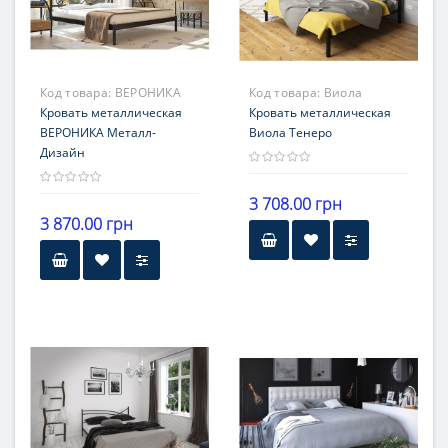
Код товара:
ВЕРОНИКА
Код товара:
Виола
Кровать металлическая
Кровать металлическая
ВЕРОНИКА Металл-
Виола Тенеро
Дизайн
3 708.00 грн
3 870.00 грн
Высота
Высота
30 см от пола
30 см от пола
Гарантия
Гарантия
12 месяцев
12 месяцев