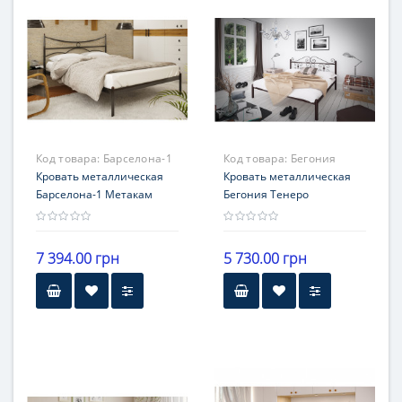
Гарантия
12 месяцев
12 месяцев
Код товара:
Барселона-1
Код товара:
Бегония
Кровать металлическая
Кровать металлическая
Барселона-1 Метакам
Бегония Тенеро
7 394.00 грн
5 730.00 грн
Высота
30 см от пола
Гарантия
12 месяцев