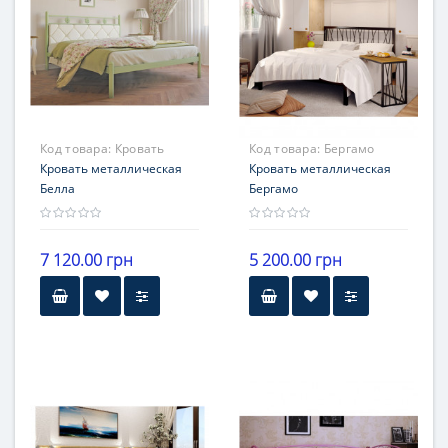
Код товара:
Кровать
Код товара:
Бергамо
металлическая Белла
Кровать металлическая
Кровать металлическая
Белла
Бергамо
7 120.00 грн
5 200.00 грн