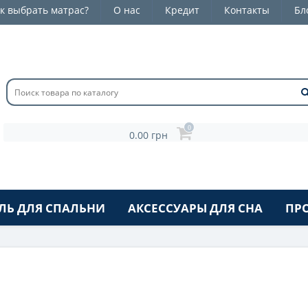
к выбрать матрас?
О нас
Кредит
Контакты
Бл
0
0.00 грн
ЛЬ ДЛЯ СПАЛЬНИ
АКСЕССУАРЫ ДЛЯ СНА
ПР