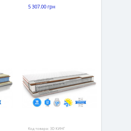
5 307.00 грн
Высота
В корзину
21-25 см
Нагрузка
121-140 кг
Жесткость
стороны с разной жесткостью
Гарантия
18 месяцев
Код товара:
3D КИНГ