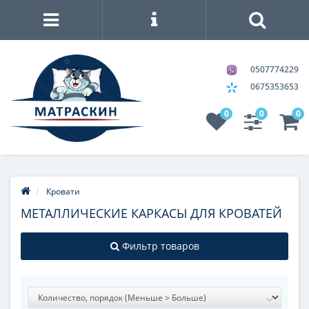
0507774229
0675353653
0
0
0
Кровати
МЕТАЛЛИЧЕСКИЕ КАРКАСЫ ДЛЯ КРОВАТЕЙ
Фильтр товаров