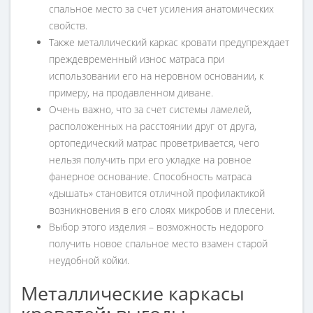
спальное место за счет усиления анатомических
свойств.
Также металлический каркас кровати предупреждает
преждевременный износ матраса при
использовании его на неровном основании, к
примеру, на продавленном диване.
Очень важно, что за счет системы ламелей,
расположенных на расстоянии друг от друга,
ортопедический матрас проветривается, чего
нельзя получить при его укладке на ровное
фанерное основание. Способность матраса
«дышать» становится отличной профилактикой
возникновения в его слоях микробов и плесени.
Выбор этого изделия – возможность недорого
получить новое спальное место взамен старой
неудобной койки.
Металлические каркасы