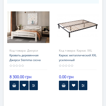
Код товара:
Джерси
Код товара:
Каркас XXL
Кровать деревянная
Каркас металлический XXL
Джерси Stemma сосна
усиленный
8 300.00 грн
0.00 грн
Гарантия
18 месяцев