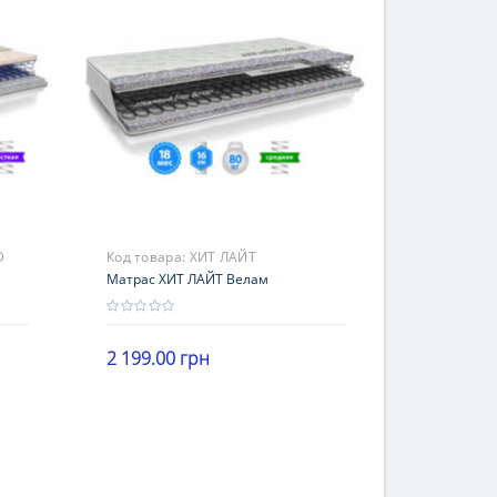
3 года
D
Код товара:
ХИТ ЛАЙТ
Матрас ХИТ ЛАЙТ Велам
2 199.00 грн
Высота
В корзину
16-20 см
Нагрузка
до 100 кг