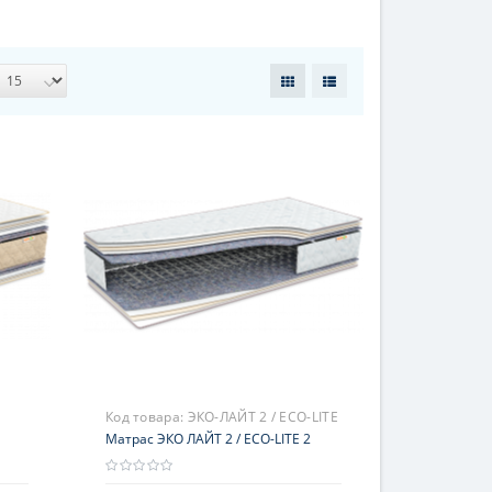
Код товара:
ЭКО-ЛАЙТ 2 / ECO-LITE
2
Матрас ЭКО ЛАЙТ 2 / ECO-LITE 2