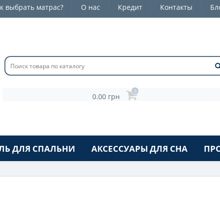
к выбрать матрас?
О нас
Кредит
Контакты
Бл
0
0.00 грн
ЛЬ ДЛЯ СПАЛЬНИ
АКСЕССУАРЫ ДЛЯ СНА
ПР