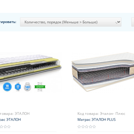
тировать:
 товара:
ЭТАЛОН
Код товара:
Эталон- Плюс
рас ЭТАЛОН
Матрас ЭТАЛОН PLUS