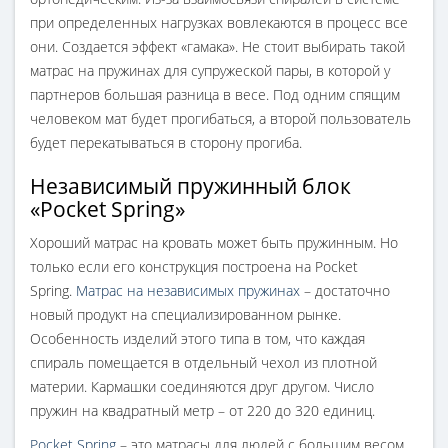
при определенных нагрузках вовлекаются в процесс все
они. Создается эффект «гамака». Не стоит выбирать такой
матрас на пружинах для супружеской пары, в которой у
партнеров большая разница в весе. Под одним спящим
человеком мат будет прогибаться, а второй пользователь
будет перекатываться в сторону прогиба.
Независимый пружинный блок
«Pocket Spring»
Хороший матрас на кровать может быть пружинным. Но
только если его конструкция построена на Pocket
Spring.
Матрас на независимых пружинах
– достаточно
новый продукт на специализированном рынке.
Особенность изделий этого типа в том, что каждая
спираль помещается в отдельный чехол из плотной
материи. Кармашки соединяются друг другом. Число
пружин на квадратный метр – от 220 до 320 единиц.
Pocket Spring
– это матрасы для людей с большим весом.