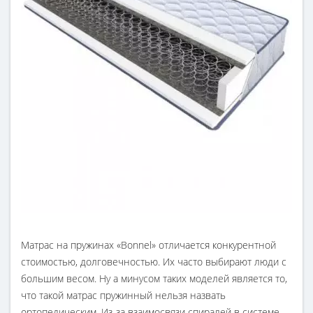
Матрас на пружинах «Bonnel» отличается конкурентной
стоимостью, долговечностью. Их часто выбирают люди с
большим весом. Ну а минусом таких моделей является то,
что такой матрас пружинный нельзя назвать
ортопедическим. Из-за взаимосвязи спиралей в системе