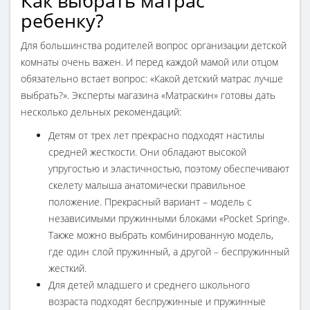
Как выбрать матрас
ребенку?
Для большинства родителей вопрос организации детской
комнаты очень важен. И перед каждой мамой или отцом
обязательно встает вопрос: «Какой детский матрас лучше
выбрать?». Эксперты магазина «Матраскин» готовы дать
несколько дельных рекомендаций:
Детям от трех лет прекрасно подходят настилы
средней жесткости. Они обладают высокой
упругостью и эластичностью, поэтому обеспечивают
скелету малыша анатомически правильное
положение. Прекрасный вариант – модель с
независимыми пружинными блоками «Pocket Spring».
Также можно выбрать комбинированную модель,
где один слой пружинный, а другой – беспружинный
жесткий.
Для детей младшего и среднего школьного
возраста подходят беспружинные и пружинные