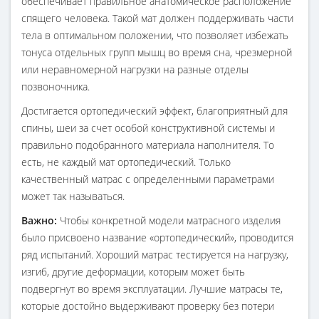
обеспечивает правильное анатомическое расположение
спящего человека. Такой мат должен поддерживать части
тела в оптимальном положении, что позволяет избежать
тонуса отдельных групп мышц во время сна, чрезмерной
или неравномерной нагрузки на разные отделы
позвоночника.
Достигается ортопедический эффект, благоприятный для
спины, шеи за счет особой конструктивной системы и
правильно подобранного материала наполнителя. То
есть, не каждый мат ортопедический. Только
качественный матрас с определенными параметрами
может так называться.
Важно:
Чтобы конкретной модели матрасного изделия
было присвоено название «ортопедический», проводится
ряд испытаний. Хороший матрас тестируется на нагрузку,
изгиб, другие деформации, которым может быть
подвергнут во время эксплуатации. Лучшие матрасы те,
которые достойно выдерживают проверку без потери