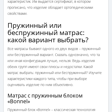
характеристик. Им выдается сертификат, в котором
прописано, что изделие обладает ортопедическими
свойствами.
Пружинный или
беспружинный матрас:
какой вариант выбрать?
Все матрасы бывают одного из двух видов – пружинный
или беспружинный вариант. Сказать однозначно, что та
или иная конфигурация лучше, нельзя. Ведь изделия
обеих групп имеют свои плюсы и недостатки. Какой
матрас выбрать: пружинный или беспружинный? Изучите
характеристики каждого типа, чтобы при выборе
оценивать изделие по ним объективно.
Матрас с пружинным блоком
«Bonnel»
Пружинный блок «Bonnel» – классическая технология