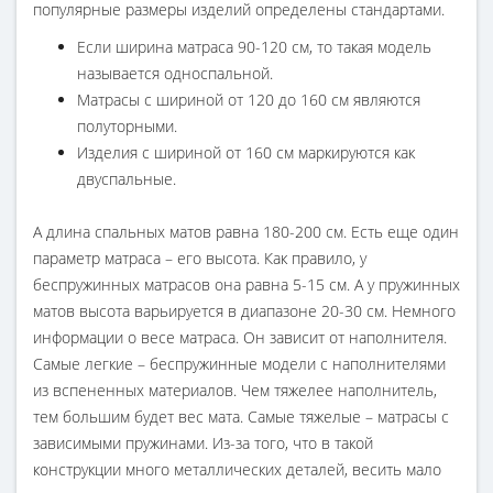
популярные размеры изделий определены стандартами.
Если ширина матраса 90-120 см, то такая модель
называется односпальной.
Матрасы с шириной от 120 до 160 см являются
полуторными.
Изделия с шириной от 160 см маркируются как
двуспальные.
А длина спальных матов равна 180-200 см. Есть еще один
параметр матраса – его высота. Как правило, у
беспружинных матрасов она равна 5-15 см. А у пружинных
матов высота варьируется в диапазоне 20-30 см. Немного
информации о весе матраса. Он зависит от наполнителя.
Самые легкие – беспружинные модели с наполнителями
из вспененных материалов. Чем тяжелее наполнитель,
тем большим будет вес мата. Самые тяжелые – матрасы с
зависимыми пружинами. Из-за того, что в такой
конструкции много металлических деталей, весить мало