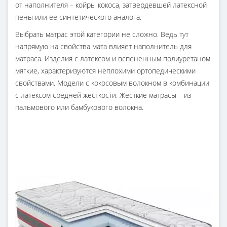
от наполнителя – койры кокоса, затвердевшей латексной
пены или ее синтетического аналога.
Выбрать матрас этой категории не сложно. Ведь тут
напрямую на свойства мата влияет наполнитель для
матраса. Изделия с латексом и вспененным полиуретаном
мягкие, характеризуются неплохими ортопедическими
свойствами. Модели с кокосовым волокном в комбинации
с латексом средней жесткости. Жесткие матрасы – из
пальмового или бамбукового волокна.