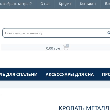
к выбрать матрас?
О нас
Кредит
Контакты
Бл
0
0.00 грн
ЛЬ ДЛЯ СПАЛЬНИ
АКСЕССУАРЫ ДЛЯ СНА
ПР
с
КРОВАТЬ МЕТАЛ