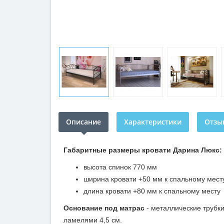
Описание
Характеристики
Отзыв
Габаритные размеры кровати Дарина Люкс:
высота спинок 770 мм
ширина кровати +50 мм к спальному мест
длина кровати +80 мм к спальному месту
Основание под матрас
- металлические трубк
ламелями 4,5 см.