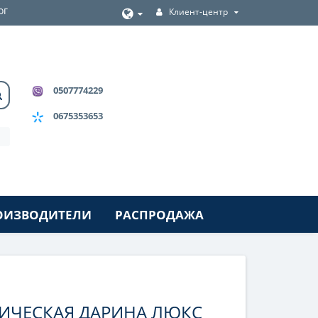
ог
Клиент-центр
0507774229
0675353653
ОИЗВОДИТЕЛИ
РАСПРОДАЖА
ЛИЧЕСКАЯ ДАРИНА ЛЮКС