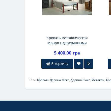
Кровать металлическая
Монро с деревянными
ножками
5 400.00 грн
В корзину
Теги:
Кровать Дарина Люкс
,
Дарина Люкс
,
Метакам
,
Кр