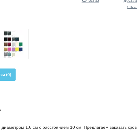
Качество
Достав
опла
ы (0)
у
и диаметром 1,6 см с расстоянием 10 см. Предлагаем заказать кро