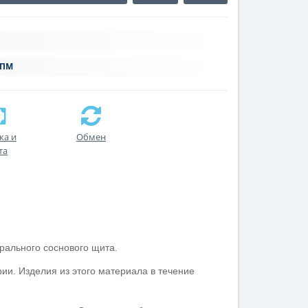
 ПМ
ка и
Обмен
та
рального соснового щита.
ии. Изделия из этого материала в течение