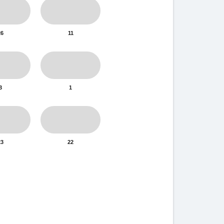
26
11
3
1
23
22