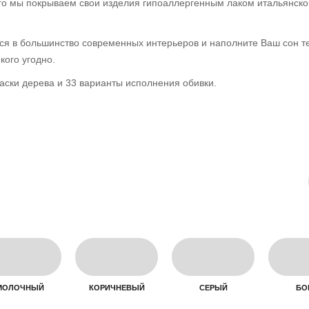
ого мы покрываем свои изделия гипоаллергенным лаком итальянско
ся в большинство современных интерьеров и наполните Ваш сон т
кого угодно.
аски дерева и 33 варианты исполнения обивки.
МОЛОЧНЫЙ
КОРИЧНЕВЫЙ
СЕРЫЙ
БО