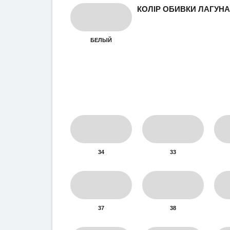
КОЛІР ОБИВКИ ЛАГУНА
БЕЛЫЙ
34
33
37
38