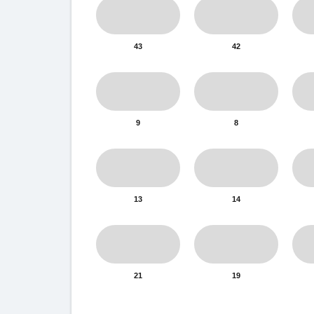
43
42
9
8
13
14
21
19