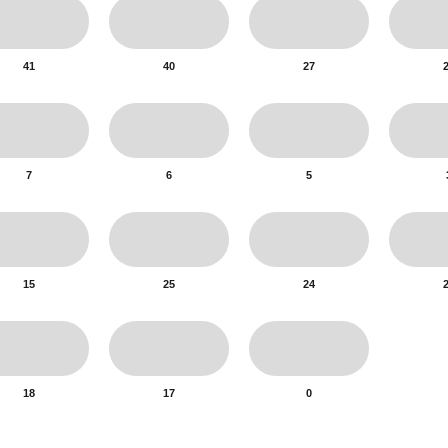
41
40
27
7
6
5
15
25
24
18
17
0