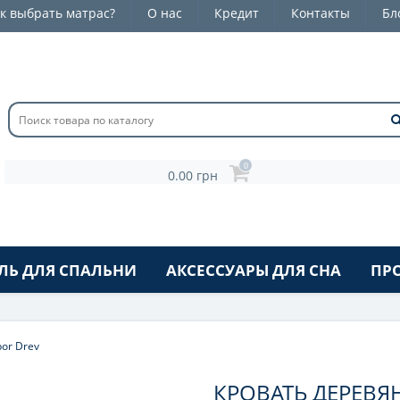
к выбрать матрас?
О нас
Кредит
Контакты
Бл
0
0.00 грн
ЛЬ ДЛЯ СПАЛЬНИ
АКСЕССУАРЫ ДЛЯ СНА
ПР
or Drev
КРОВАТЬ ДЕРЕВЯ