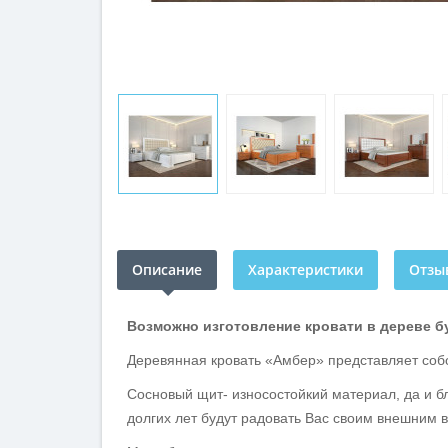
Описание
Характеристики
Отзыв
Возможно изготовление кровати в дереве б
Деревянная кровать «Амбер» представляет соб
Сосновый щит- износостойкий материал, да и б
долгих лет будут радовать Вас своим внешним 