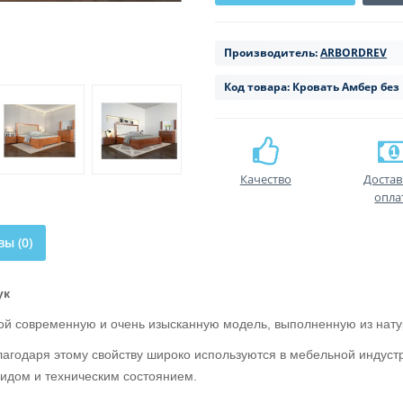
Производитель:
ARBORDREV
Код товара:
Кровать Амбер без
Качество
Достав
опла
ы (0)
ук
ой современную и очень изысканную модель, выполненную из нату
лагодаря этому свойству широко используются в мебельной индустр
видом и техническим состоянием.