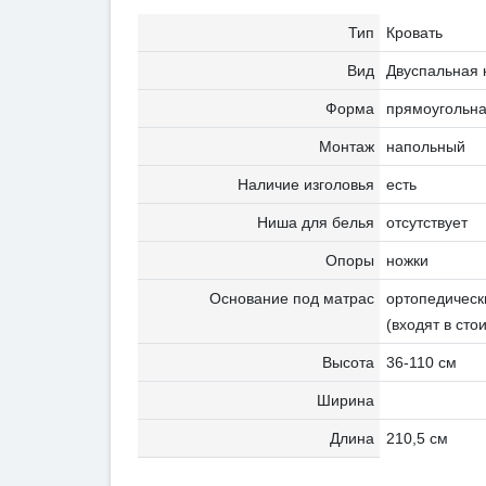
Тип
Кровать
Вид
Двуспальная 
Форма
прямоугольн
Монтаж
напольный
Наличие изголовья
есть
Ниша для белья
отсутствует
Опоры
ножки
Основание под матрас
ортопедическ
(входят в сто
Высота
36-110 см
Ширина
Длина
210,5 см