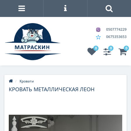
0507774229
0675353653
0
0
0
Кровати
КРОВАТЬ МЕТАЛЛИЧЕСКАЯ ЛЕОН