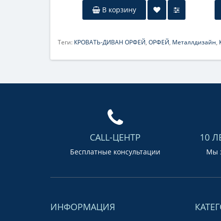
В корзину
Теги:
КРОВАТЬ-ДИВАН ОРФЕЙ
,
ОРФЕЙ
,
Металлдизайн
,
CALL-ЦЕНТР
10 Л
Бесплатные консультации
Мы з
ИНФОРМАЦИЯ
КАТЕ