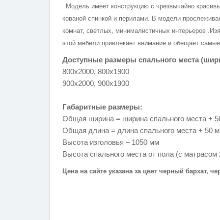
Модель имеет конструкцию с чрезвычайно красивым
кованой спинкой и перилами. В модели прослежива
комнат, светлых, минималистичных интерьеров .Из
этой мебели привлекает внимание и обещает самые
Доступные размеры спального места (шири
800х2000, 800х1900
900х2000, 900х1900
Габаритные размеры:
Общая ширина = ширина спального места + 5
Общая длина = длина спального места + 50 
Высота изголовья – 1050 мм
Высота спального места от пола (с матрасом 2
Цена на сайте указана за цвет черный бархат, че