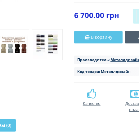
6 700.00 грн
В корзину
Производитель:
Металлдизай
Код товара:
Металлдизайн
Качество
Достав
опла
ы (0)