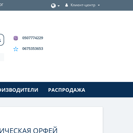
ог
Клиент-центр
0507774229
0675353653
ОИЗВОДИТЕЛИ
РАСПРОДАЖА
ИЧЕСКАЯ ОРФЕЙ