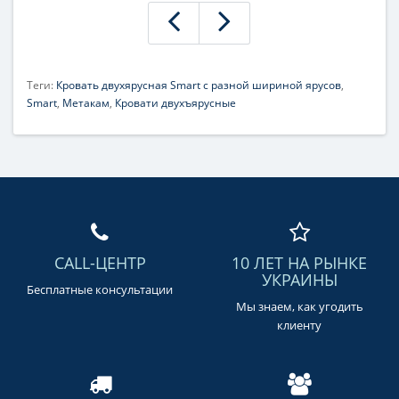
Теги:
Кровать двухярусная Smart с разной шириной ярусов
,
Smart
,
Метакам
,
Кровати двухъярусные
CALL-ЦЕНТР
10 ЛЕТ НА РЫНКЕ
УКРАИНЫ
Бесплатные консультации
Мы знаем, как угодить
клиенту