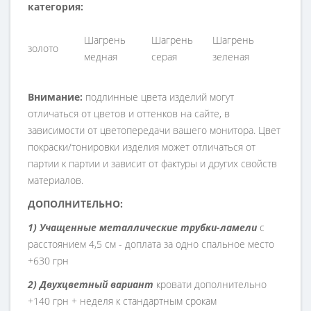
категория:
Шагрень
Шагрень
Шагрень
золото
медная
серая
зеленая
Внимание:
подлинные цвета изделий могут
отличаться от цветов и оттенков на сайте, в
зависимости от цветопередачи вашего монитора. Цвет
покраски/тонировки изделия может отличаться от
партии к партии и зависит от фактуры и других свойств
материалов.
ДОПОЛНИТЕЛЬНО:
1) Учащенные металлические трубки-ламели
с
расстоянием 4,5 см - доплата за одно спальное место
+630 грн
2) Двухцветный вариант
кровати дополнительно
+140 грн + неделя к стандартным срокам