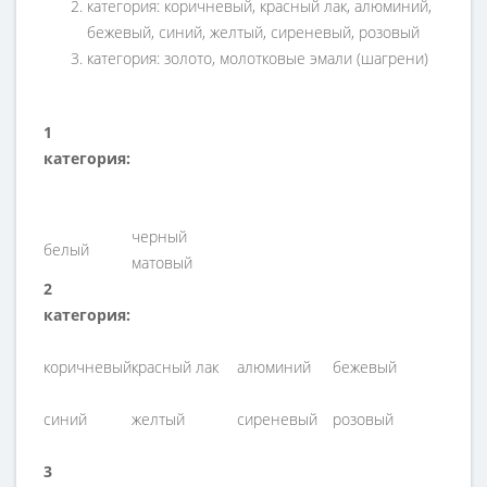
категория: коричневый, красный лак, алюминий,
бежевый, синий, желтый, сиреневый, розовый
категория: золото, молотковые эмали (шагрени)
1
категория:
черный
белый
матовый
2
категория:
коричневый
красный лак
алюминий
бежевый
синий
желтый
сиреневый
розовый
3