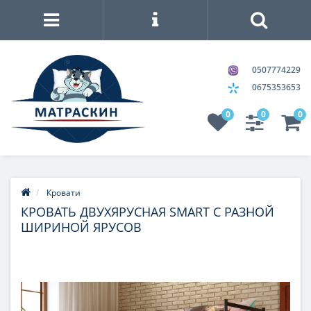
0507774229
0675353653
0
0
0
Кровати
КРОВАТЬ ДВУХЯРУСНАЯ SMART С РАЗНОЙ
ШИРИНОЙ ЯРУСОВ