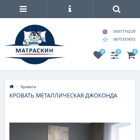
0507774229
0675353653
0
0
0
Кровати
КРОВАТЬ МЕТАЛЛИЧЕСКАЯ ДЖОКОНДА