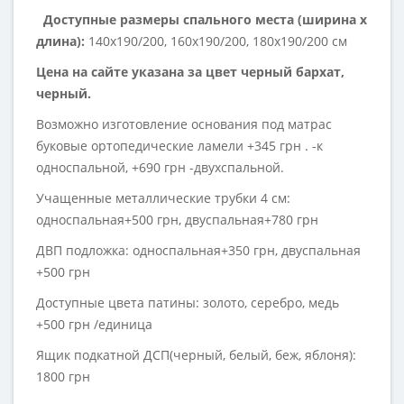
Доступные размеры спального места (ширина х
длина):
140х190/200, 160х190/200, 180х190/200 см
Цена на сайте указана за цвет черный бархат,
черный.
Возможно изготовление основания под матрас
буковые ортопедические ламели +345 грн . -к
односпальной, +690 грн -двухспальной.
Учащенные металлические трубки 4 см:
односпальная+500 грн, двуспальная+780 грн
ДВП подложка: односпальная+350 грн, двуспальная
+500 грн
Доступные цвета патины: золото, серебро, медь
+500 грн /единица
Ящик подкатной ДСП(черный, белый, беж, яблоня):
1800 грн