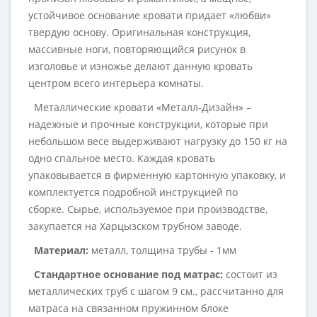
устойчивое основание кровати придает «любви»
твердую основу. Оригинальная конструкция,
массивные ноги, повторяющийся рисунок в
изголовье и изножье делают данную кровать
центром всего интерьера комнаты.
Металлические кровати «Металл-Дизайн» –
надежные и прочные конструкции, которые при
небольшом весе выдерживают нагрузку до 150 кг на
одно спальное место. Каждая кровать
упаковывается в фирменную картонную упаковку, и
комплектуется подробной инструкцией по
сборке. Сырье, используемое при производстве,
закупается на Харцызском трубном заводе.
Материал:
металл, толщина трубы - 1мм
Стандартное основание под матрас:
состоит из
металлических труб с шагом 9 см., рассчитанно для
матраса на связанном пружинном блоке