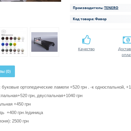
Производитель:
TENERO
Код товара:
Фавор
Качество
Достав
опла
ы (0)
буковые ортопедические ламели +520 грн . -к односпальной, +1
пальная+520 грн, двуспальная+1040 грн
льная +450 грн
дь +400 грн /единица
оня): 2500 грн