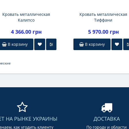
Кровать металлическая
Кровать металлическая
Калипсо
Тиффани
4 366.00 грн
5 970.00 грн
В корзину
В корзину
ческие
ЕТ НА РЫНКЕ УКРАИНЫ
ДОСТАВКА
наем, как угодить клиенту
По городу и области