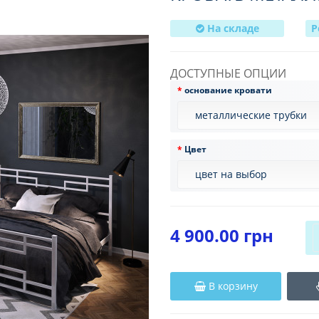
На складе
Р
ДОСТУПНЫЕ ОПЦИИ
основание кровати
Цвет
4 900.00 грн
В корзину