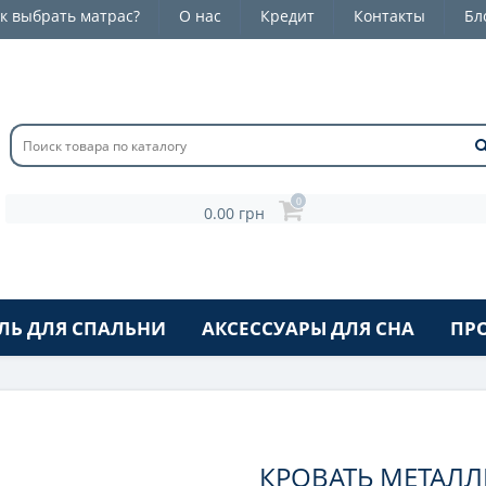
к выбрать матрас?
О нас
Кредит
Контакты
Бл
0
0.00 грн
ЛЬ ДЛЯ СПАЛЬНИ
АКСЕССУАРЫ ДЛЯ СНА
ПР
КРОВАТЬ МЕТАЛЛ