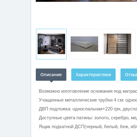
Описание
Характеристики
Отзыв
Возможно изготовление основания под матрас 
Учащенные металлические трубки 4 см: однос
ДВП подложка: односпальная+220 грн, двуспа
Доступные цвета патины: золото, серебро, ме
Ящик подкатной ДСП(черный, белый, беж, ябл