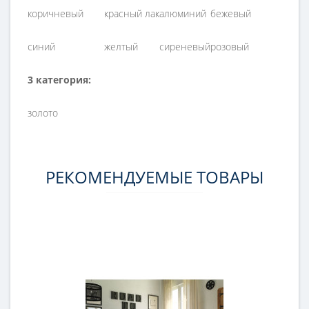
коричневый
красный лак
алюминий
бежевый
синий
желтый
сиреневый
розовый
3 категория:
золото
РЕКОМЕНДУЕМЫЕ ТОВАРЫ