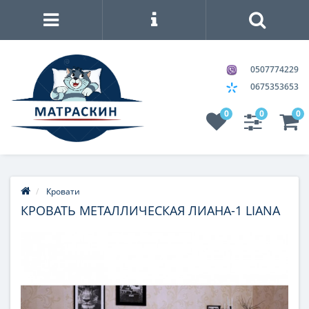
0507774229
0675353653
0
0
0
Кровати
КРОВАТЬ МЕТАЛЛИЧЕСКАЯ ЛИАНА-1 LIANA