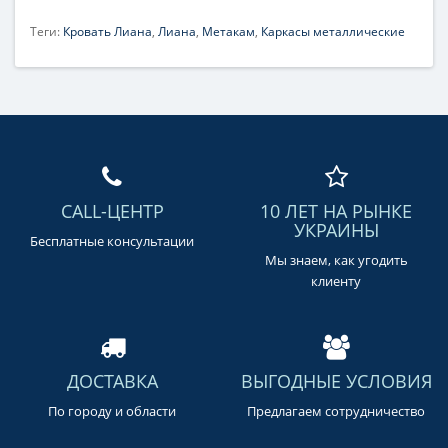
Теги:
Кровать Лиана
,
Лиана
,
Метакам
,
Каркасы металлические
CALL-ЦЕНТР
10 ЛЕТ НА РЫНКЕ
УКРАИНЫ
Бесплатные консультации
Мы знаем, как угодить
клиенту
ДОСТАВКА
ВЫГОДНЫЕ УСЛОВИЯ
По городу и области
Предлагаем сотрудничество