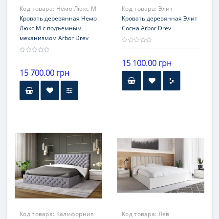
Код товара:
Немо Люкс М
Код товара:
Элит
Кровать деревянная Немо
Кровать деревянная Элит
Люкс М с подъемным
Сосна Arbor Drev
механизмом Arbor Drev
15 100.00 грн
15 700.00 грн
Код товара:
Калифорния
Код товара:
Лев