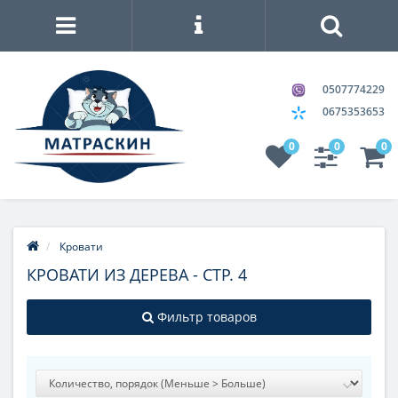
0507774229
0675353653
0
0
0
Кровати
КРОВАТИ ИЗ ДЕРЕВА - СТР. 4
Фильтр товаров