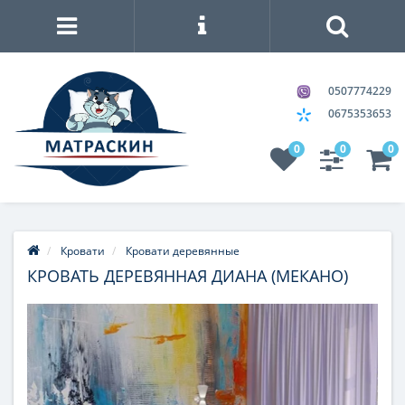
0507774229
0675353653
0
0
0
Кровати
Кровати деревянные
КРОВАТЬ ДЕРЕВЯННАЯ ДИАНА (МЕКАНО)