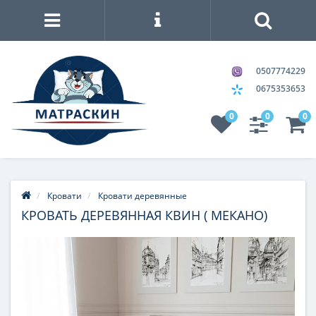
0507774229
0675353653
0
0
0
Кровати
Кровати деревянные
КРОВАТЬ ДЕРЕВЯННАЯ КВИН ( МЕКАНО)