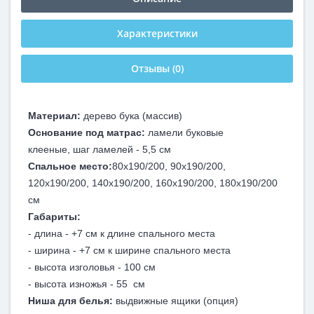
Характеристики
Отзывы (0)
Материал:
дерево бука (массив)
Основание под матрас:
ламели буковые
клееные, шаг ламелей - 5,5 см
Спальное место:
80x190/200,
90x190/200,
120х190/200, 140х190/200, 160х190/200, 180х190/200
см
Габариты:
- длина - +7 см к длине спального места
- ширина - +7 см к ширине спального места
- высота изголовья - 100 см
- высота изножья - 55 см
Ниша для белья:
выдвижные ящики (опция)