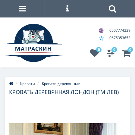
0507774229
0675353653
0
0
0
Кровати
Кровати деревянные
КРОВАТЬ ДЕРЕВЯННАЯ ЛОНДОН (ТМ ЛЕВ)