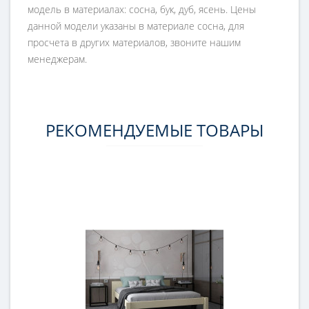
модель в материалах: сосна, бук, дуб, ясень. Цены
данной модели указаны в материале сосна, для
просчета в других материалов, звоните нашим
менеджерам.
РЕКОМЕНДУЕМЫЕ ТОВАРЫ