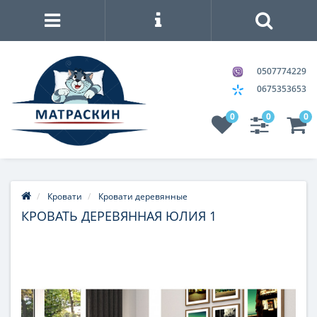
0507774229
0675353653
0
0
0
Кровати
Кровати деревянные
КРОВАТЬ ДЕРЕВЯННАЯ ЮЛИЯ 1