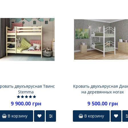
ровать двухъярусная Твинс
Кровать двухъярусная Диа
Stemma
на деревянных ногах
9 900.00 грн
9 500.00 грн
В корзину
В корзину