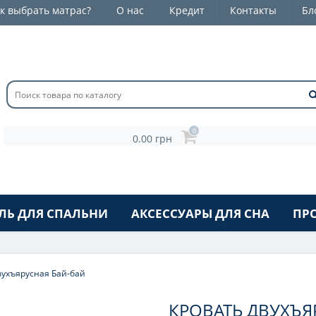
к выбрать матрас?
О нас
Кредит
Контакты
Бл
0
0.00 грн
ЛЬ ДЛЯ СПАЛЬНИ
АКСЕССУАРЫ ДЛЯ СНА
ПР
вухъярусная Бай-бай
КРОВАТЬ ДВУХЪЯ