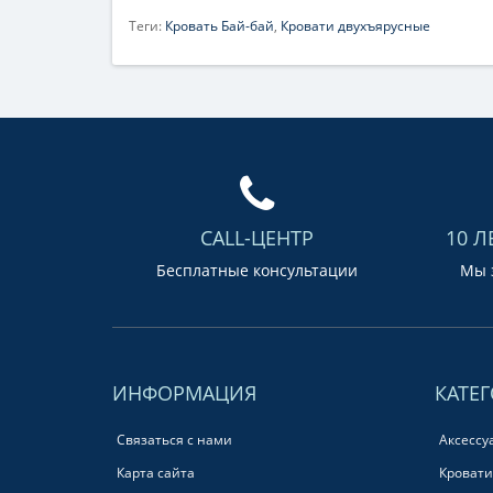
Теги:
Кровать Бай-бай
,
Кровати двухъярусные
CALL-ЦЕНТР
10 Л
Бесплатные консультации
Мы з
ИНФОРМАЦИЯ
КАТЕ
Связаться с нами
Аксессу
Карта сайта
Кровати