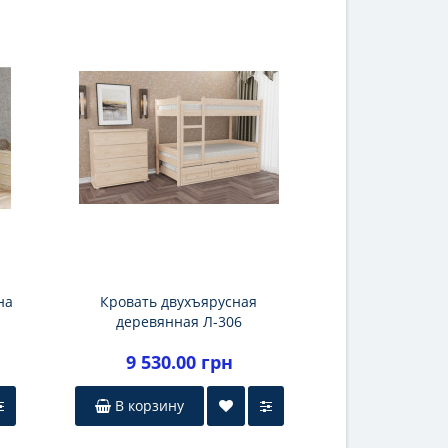
на
Кровать двухъярусная
деревянная Л-306
9 530.00 грн
В корзину