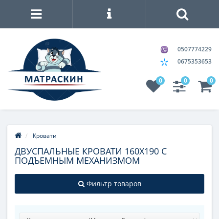
0507774229
0675353653
0
0
0
Кровати
ДВУСПАЛЬНЫЕ КРОВАТИ 160Х190 С
ПОДЪЕМНЫМ МЕХАНИЗМОМ
Фильтр товаров