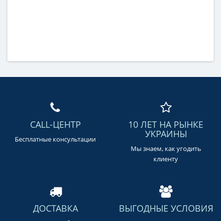
CALL-ЦЕНТР
10 ЛЕТ НА РЫНКЕ
УКРАИНЫ
Бесплатные консультации
Мы знаем, как угодить
клиенту
ДОСТАВКА
ВЫГОДНЫЕ УСЛОВИЯ