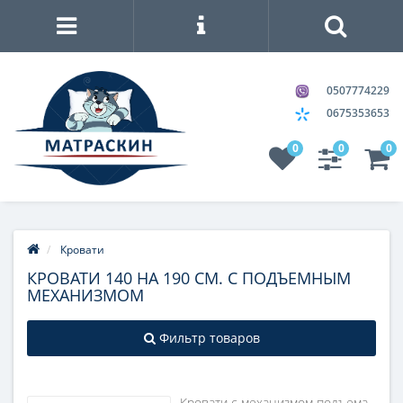
0507774229
0675353653
0
0
0
Кровати
КРОВАТИ 140 НА 190 СМ. С ПОДЪЕМНЫМ
МЕХАНИЗМОМ
Фильтр товаров
Кровати с механизмом подъема