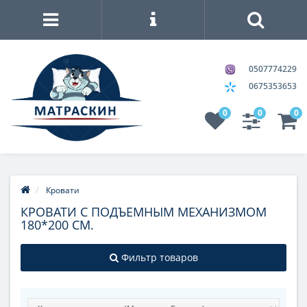
0507774229
0675353653
0
0
0
Кровати
КРОВАТИ С ПОДЪЕМНЫМ МЕХАНИЗМОМ
180*200 СМ.
Фильтр товаров