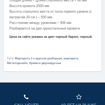
Общая длина = длина спального места + 60 мм
Высота кровати 2000 мм
Высота спального места от пола первого уровня (с
матрасом 20 см ) – 500 мм.
Расстояние между уровнями – 906 мм
Разбирается на две односпальные кровати
Цена на сайте указана за цвет черный бархат, черный.
Теги:
Маргарита 2-х ярусная разборная
,
маргарита
,
Металлдизайн
,
Кровати двухъярусные
CALL-ЦЕНТР
10 ЛЕТ НА РЫНКЕ