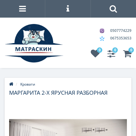
0507774229
0675353653
0
0
0
Кровати
МАРГАРИТА 2-Х ЯРУСНАЯ РАЗБОРНАЯ