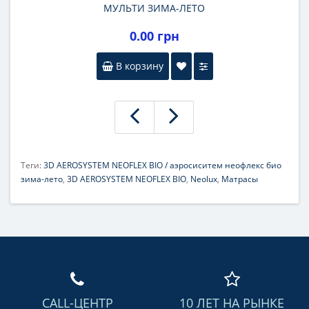
МУЛЬТИ ЗИМА-ЛЕТО
0.00 грн
В корзину
Теги:
3D AEROSYSTEM NEOFLEX BIO / аэросиситем неофлекс био
зима-лето
,
3D AEROSYSTEM NEOFLEX BIO
,
Neolux
,
Матрасы
CALL-ЦЕНТР
10 ЛЕТ НА РЫНКЕ