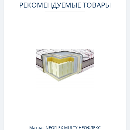
РЕКОМЕНДУЕМЫЕ ТОВАРЫ
Матрас NEOFLEX MULTY НЕОФЛЕКС
М