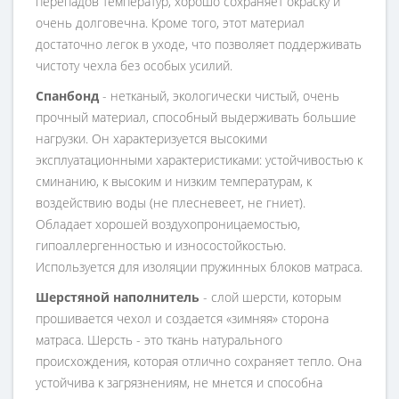
перепадов температур, хорошо сохраняет окраску и
очень долговечна. Кроме того, этот материал
достаточно легок в уходе, что позволяет поддерживать
чистоту чехла без особых усилий.
Спанбонд
- нетканый, экологически чистый, очень
прочный материал, способный выдерживать большие
нагрузки. Он характеризуется высокими
эксплуатационными характеристиками: устойчивостью к
сминанию, к высоким и низким температурам, к
воздействию воды (не плесневеет, не гниет).
Обладает хорошей воздухопроницаемостью,
гипоаллергенностью и износостойкостью.
Используется для изоляции пружинных блоков матраса.
Шерстяной наполнитель
- слой шерсти, которым
прошивается чехол и создается «зимняя» сторона
матраса. Шерсть - это ткань натурального
происхождения, которая отлично сохраняет тепло. Она
устойчива к загрязнениям, не мнется и способна