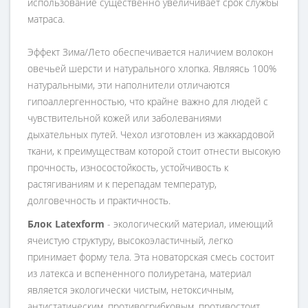
использование существенно увеличивает срок службы
матраса.
Эффект Зима/Лето обеспечивается наличием волокон
овечьей шерсти и натурального хлопка. Являясь 100%
натуральными, эти наполнители отличаются
гипоаллергенностью, что крайне важно для людей с
чувствительной кожей или заболеваниями
дыхательных путей. Чехол изготовлен из жаккардовой
ткани, к преимуществам которой стоит отнести высокую
прочность, износостойкость, устойчивость к
растягиваниям и к перепадам температур,
долговечность и практичность.
Блок Latexform
- экологический материал, имеющий
ячеистую структуру, высокоэластичный, легко
принимает форму тела. Эта новаторская смесь состоит
из латекса и вспененного полиуретана, материал
является экологически чистым, нетоксичным,
антистатическим, противогрибковым, противостоит