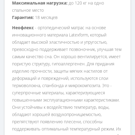
Максимальная нагрузка:
до 120 кг на одно
спальное место
Гарантия:
18 месяцев
Неофлекс
- ортопедический матрас на основе
инновационного материала Latexform, который
обладает высокой эластичностью и упругостью,
превосходно поддерживает позвоночник, улучшая тем
самым качество сна. Он хорошо вентилируется, имеет
пористую структуру, гипоаллергенен. Для придания
изделию прочности, защиты мягких настилов от
деформаций и повреждений, используются слои
термоволокна, спанбонда и микрокомпозита. Это -
суперпрочные материалы, характеризующиеся
повышенными эксплуатационными характеристиками.
Они устойчивы к воздействию температур, воды,
обладают хорошей воздухопроницаемостью,
препятствуют появлению плесени, способны
поддерживать оптимальный температурный режим. Их