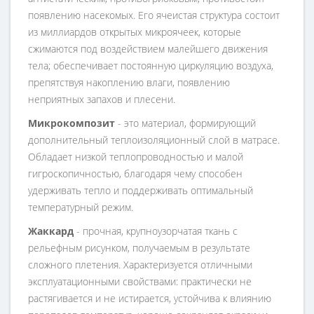
появлению насекомых. Его ячеистая структура состоит
из миллиардов открытых микроячеек, которые
сжимаются под воздействием малейшего движения
тела; обеспечивает постоянную циркуляцию воздуха,
препятствуя накоплению влаги, появлению
неприятных запахов и плесени.
Микрокомпозит
- это материал, формирующий
дополнительный теплоизоляционный слой в матрасе.
Обладает низкой теплопроводностью и малой
гигроскопичностью, благодаря чему способен
удерживать тепло и поддерживать оптимальный
температурный режим.
Жаккард
- прочная, крупноузорчатая ткань с
рельефным рисунком, получаемым в результате
сложного плетения. Характеризуется отличными
эксплуатационными свойствами: практически не
растягивается и не истирается, устойчива к влиянию