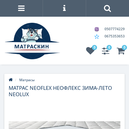
0507774229
0675353653
0
0
0
Матрасы
МАТРАС NEOFLEX НЕОФЛЕКС ЗИМА-ЛЕТО
NEOLUX