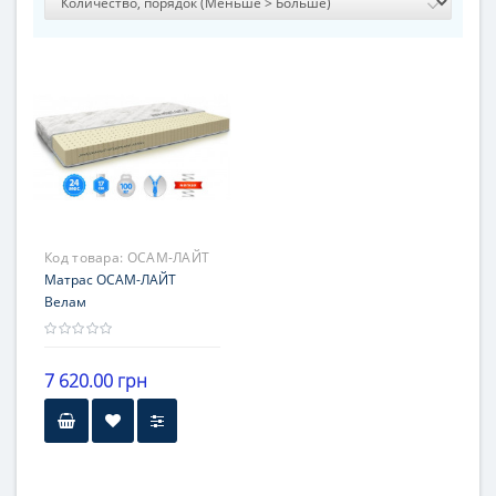
Код товара:
ОСАМ-ЛАЙТ
Матрас ОСАМ-ЛАЙТ
Велам
7 620.00 грн
Высота
16-20 см