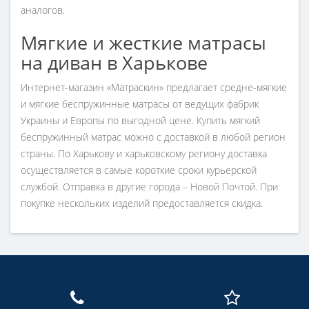
аналогов.
Мягкие и жесткие матрасы
на диван в Харькове
Интернет-магазин «Матраскин» предлагает средне-мягкие
и мягкие беспружинные матрасы от ведущих фабрик
Украины и Европы по выгодной цене. Купить мягкий
беспружинный матрас можно с доставкой в любой регион
страны. По Харькову и харьковскому региону доставка
осуществляется в самые короткие сроки курьерской
службой. Отправка в другие города – Новой Почтой. При
покупке нескольких изделий предоставляется скидка.