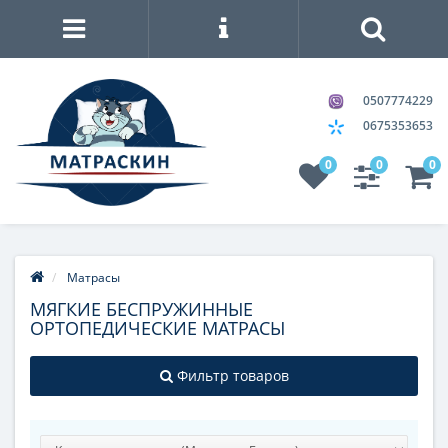
0507774229
0675353653
0
0
0
Матрасы
МЯГКИЕ БЕСПРУЖИННЫЕ
ОРТОПЕДИЧЕСКИЕ МАТРАСЫ
Фильтр товаров