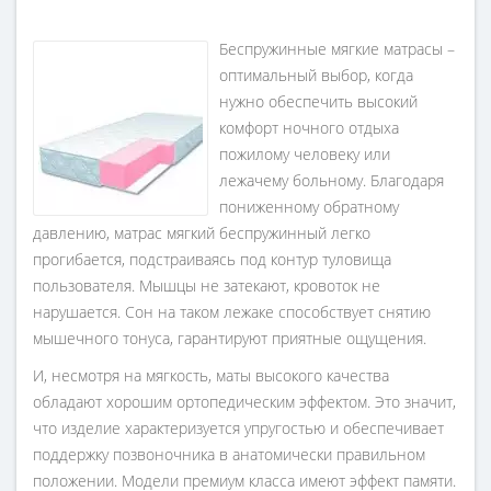
Нагрузка
до 100 кг
Беспружинные мягкие матрасы –
Жесткость
оптимальный выбор, когда
мягкие
нужно обеспечить высокий
Гарантия
комфорт ночного отдыха
18 месяцев
пожилому человеку или
лежачему больному. Благодаря
пониженному обратному
давлению, матрас мягкий беспружинный легко
прогибается, подстраиваясь под контур туловища
пользователя. Мышцы не затекают, кровоток не
нарушается. Сон на таком лежаке способствует снятию
мышечного тонуса, гарантируют приятные ощущения.
И, несмотря на мягкость, маты высокого качества
обладают хорошим ортопедическим эффектом. Это значит,
что изделие характеризуется упругостью и обеспечивает
поддержку позвоночника в анатомически правильном
положении. Модели премиум класса имеют эффект памяти.