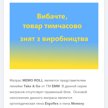
Матрас
MEMO ROLL
является представителем
линейки
Take & Go
от ТМ
ЕММ
. В данной серии
матрасов отсутствует пружинный блок. Основой
наполнения данного матраса является
ортопедическая пена
Ergoflex
и пена
Memory