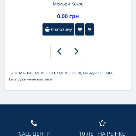
Мемори Кокос
0.00 грн
В корзину
Теги:
МАТРАС MEMO ROLL / МЕМО РОЛЛ
,
Меморолл
,
ЕММ
,
Беспружинные матрасы
CALL-ЦЕНТР
10 ЛЕТ НА РЫНКЕ