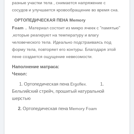
разные участки тела , снимается напряжение с
сосудов и улучшается кровообращение во время сна.
ОРТОПЕДИЧЕСКАЯ ПЕН
А
Memory
.
Foam
Материал состоит из микро ячеек с "памятью"
,которые реагируют на температуру и влагу
человеческого тела. Идеально подстраиваясь под
форму тела, повторяет его контуры. Благодаря этой
пене создается ощущение невесомости.
Наполнение матраса:
Чехол:
1
. Ортопедическая пена
1.
Ergoflex.
Бельгийский стрейч, прошитый натуральной
шерстью
2.
Ортопедическая пена
Memory Foam