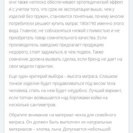
они также неплохо обеспечивают ортопедический эффект.
А с учетом того, что срок их эксплуатации выше, чем у
изделий без пружин, становится понятным, почему многие
потребители решают купить матрас 180х190 именно этого
вида. Главное, не соблазняться низкой стоимостью и не
приобретать товар сомнительного качества. Если
производитель заведомо предлагает продукцию
недорого, стоит задуматься, в чем подвох. Также
сомнение должна вызвать сделка, если бренд не дает на
свои модели гарантии.
Еще один критерий выбора – высота матраса. Слишком
тонкое изделие будет продавливаться под весом тела
человека, спать на нем будет неудобно. Лучший вариант,
если топчан возвышается над бортиками койки на
несколько сантиметров.
Обратите внимание на материал чехла для семейного
матраса. Он должен быть выполнен из натуральных
материалов – хлопка, льна. Допускается небольшой