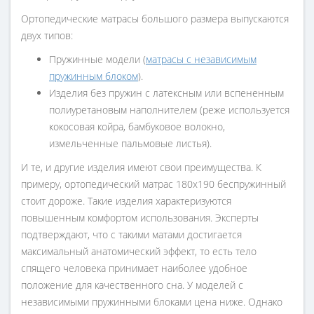
Ортопедические матрасы большого размера выпускаются
двух типов:
Пружинные модели (
матрасы с независимым
пружинным блоком
).
Изделия без пружин с латексным или вспененным
полиуретановым наполнителем (реже используется
кокосовая койра, бамбуковое волокно,
измельченные пальмовые листья).
И те, и другие изделия имеют свои преимущества. К
примеру, ортопедический матрас 180х190 беспружинный
стоит дороже. Такие изделия характеризуются
повышенным комфортом использования. Эксперты
подтверждают, что с такими матами достигается
максимальный анатомический эффект, то есть тело
спящего человека принимает наиболее удобное
положение для качественного сна. У моделей с
независимыми пружинными блоками цена ниже. Однако