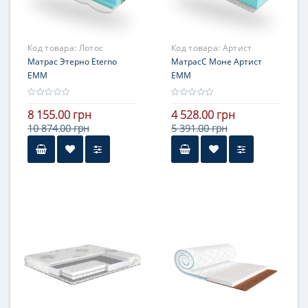
Код товара:
Лотос
Код товара:
Артист
Матрас Этерно Eterno
МатрасС Моне Артист
ЕММ
ЕММ
8 155.00 грн
4 528.00 грн
10 874.00 грн
5 391.00 грн