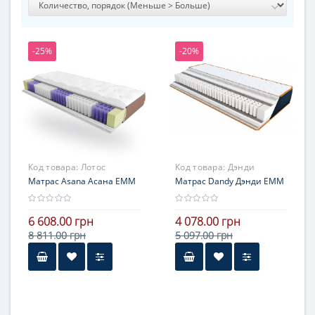
-25%
-20%
Код товара:
Лотос
Код товара:
Дэнди
Матрас Asana Асана ЕММ
Матрас Dandy Дэнди ЕММ
6 608.00 грн
4 078.00 грн
8 811.00 грн
5 097.00 грн
Высота
16-20 см
Нагрузка