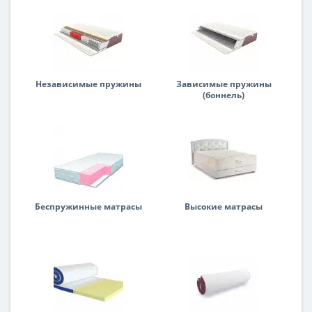
Независимые пружины
Зависимые пружины
(боннель)
Беспружинные матрасы
Высокие матрасы