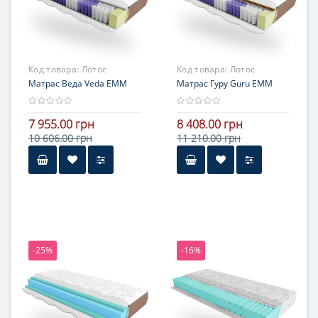
Код товара:
Лотос
Код товара:
Лотос
Матрас Веда Veda ЕММ
Матрас Гуру Guru ЕММ
7 955.00 грн
8 408.00 грн
10 606.00 грн
11 210.00 грн
-25%
-16%