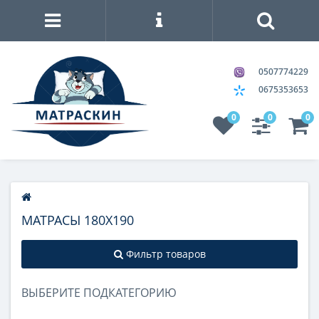
0507774229
0675353653
0
0
0
МАТРАСЫ 180Х190
Фильтр товаров
ВЫБЕРИТЕ ПОДКАТЕГОРИЮ