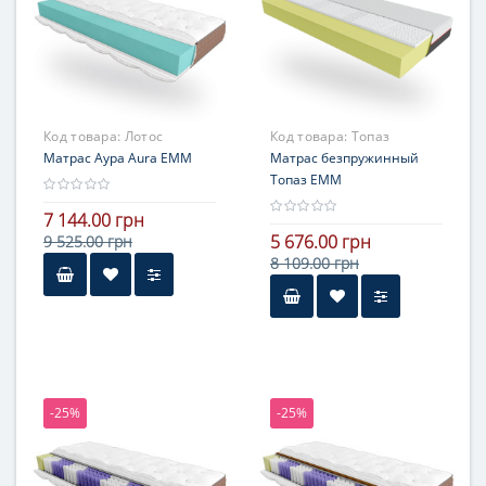
жесткостью
Код товара:
Лотос
Код товара:
Топаз
Матрас Аура Aura ЕММ
Матрас безпружинный
Топаз ЕММ
7 144.00 грн
5 676.00 грн
9 525.00 грн
8 109.00 грн
-25%
-25%