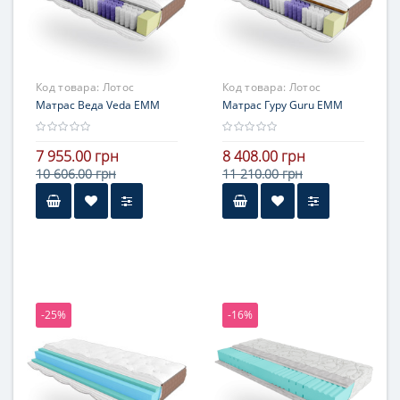
Код товара:
Лотос
Код товара:
Лотос
Матрас Веда Veda ЕММ
Матрас Гуру Guru ЕММ
7 955.00 грн
8 408.00 грн
10 606.00 грн
11 210.00 грн
-25%
-16%