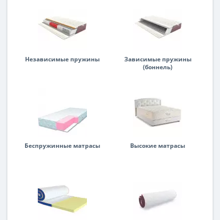
Независимые пружины
Зависимые пружины
(боннель)
Беспружинные матрасы
Высокие матрасы