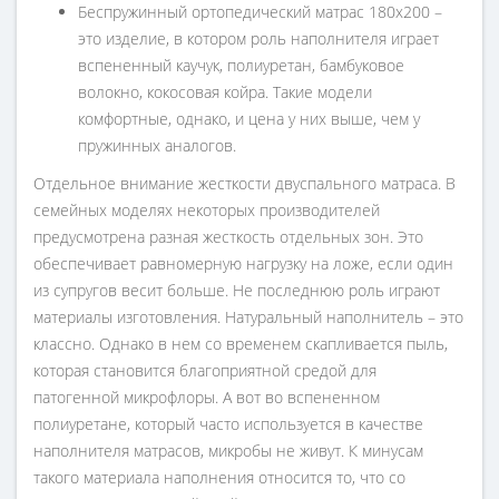
Беспружинный ортопедический матрас 180х200 –
это изделие, в котором роль наполнителя играет
вспененный каучук, полиуретан, бамбуковое
волокно, кокосовая койра. Такие модели
комфортные, однако, и цена у них выше, чем у
пружинных аналогов.
Отдельное внимание жесткости двуспального матраса. В
семейных моделях некоторых производителей
предусмотрена разная жесткость отдельных зон. Это
обеспечивает равномерную нагрузку на ложе, если один
из супругов весит больше. Не последнюю роль играют
материалы изготовления. Натуральный наполнитель – это
классно. Однако в нем со временем скапливается пыль,
которая становится благоприятной средой для
патогенной микрофлоры. А вот во вспененном
полиуретане, который часто используется в качестве
наполнителя матрасов, микробы не живут. К минусам
такого материала наполнения относится то, что со