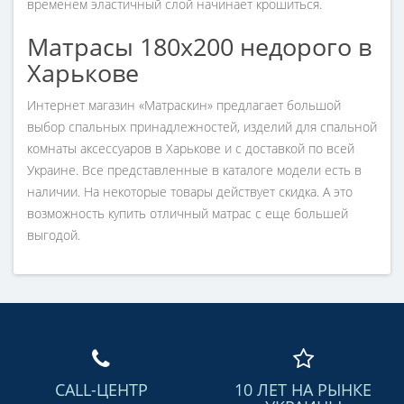
временем эластичный слой начинает крошиться.
Матрасы 180х200 недорого в
Харькове
Интернет магазин «Матраскин» предлагает большой
выбор спальных принадлежностей, изделий для спальной
комнаты аксессуаров в Харькове и с доставкой по всей
Украине. Все представленные в каталоге модели есть в
наличии. На некоторые товары действует скидка. А это
возможность купить отличный матрас с еще большей
выгодой.
CALL-ЦЕНТР
10 ЛЕТ НА РЫНКЕ