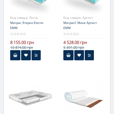
Код товара:
Лотос
Код товара:
Артист
Матрас Этерно Eterno
МатрасС Моне Артист
ЕММ
ЕММ
8 155.00 грн
4 528.00 грн
10 874.00 грн
5 391.00 грн