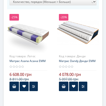
-25%
-20%
Код товара:
Лотос
Код товара:
Дэнди
Матрас Asana Асана ЕММ
Матрас Dandy Дэнди ЕММ
6 608.00 грн
4 078.00 грн
8 811.00 грн
5 097.00 грн
Высота
16-20 см
Нагрузка