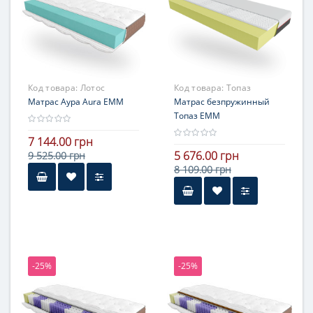
жесткостью
Код товара:
Лотос
Код товара:
Топаз
Матрас Аура Aura ЕММ
Матрас безпружинный
Топаз ЕММ
7 144.00 грн
5 676.00 грн
9 525.00 грн
8 109.00 грн
-25%
-25%