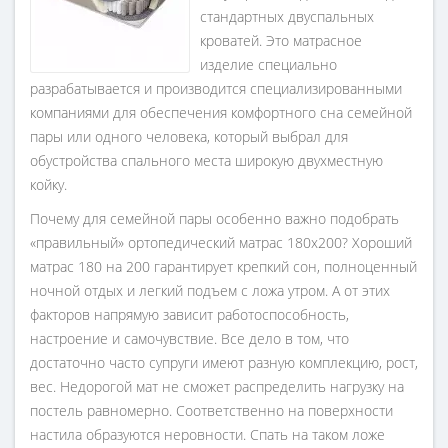
стандартных двуспальных
кроватей. Это матрасное
изделие специально
разрабатывается и производится специализированными
компаниями для обеспечения комфортного сна семейной
пары или одного человека, который выбрал для
обустройства спального места широкую двухместную
койку.
Почему для семейной пары особенно важно подобрать
«правильный» ортопедический матрас 180х200? Хороший
матрас 180 на 200 гарантирует крепкий сон, полноценный
ночной отдых и легкий подъем с ложа утром. А от этих
факторов напрямую зависит работоспособность,
настроение и самочувствие. Все дело в том, что
достаточно часто супруги имеют разную комплекцию, рост,
вес. Недорогой мат не сможет распределить нагрузку на
постель равномерно. Соответственно на поверхности
настила образуются неровности. Спать на таком ложе