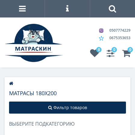
0507774229
0675353653
0
0
0
МАТРАСЫ 180Х200
Фильтр товаров
ВЫБЕРИТЕ ПОДКАТЕГОРИЮ