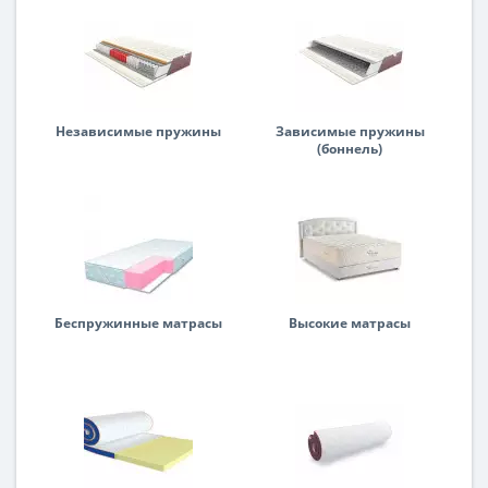
Независимые пружины
Зависимые пружины
(боннель)
Беспружинные матрасы
Высокие матрасы