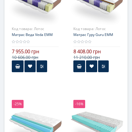
Код товара:
Лотос
Код товара:
Лотос
Матрас Веда Veda ЕММ
Матрас Гуру Guru ЕММ
7 955.00 грн
8 408.00 грн
10 606.00 грн
11 210.00 грн
-25%
-16%