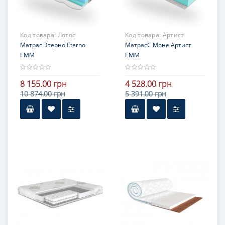
Код товара:
Лотос
Код товара:
Артист
Матрас Этерно Eterno
МатрасС Моне Артист
ЕММ
ЕММ
8 155.00 грн
4 528.00 грн
10 874.00 грн
5 391.00 грн