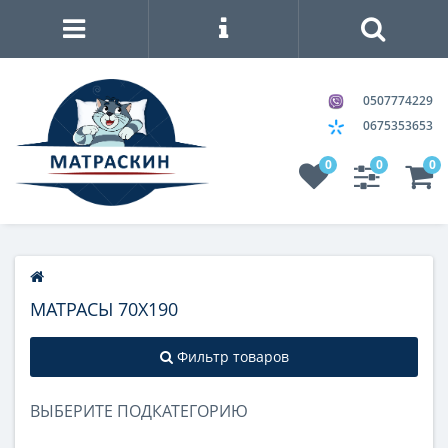
0507774229
0675353653
0
0
0
МАТРАСЫ 70Х190
Фильтр товаров
ВЫБЕРИТЕ ПОДКАТЕГОРИЮ