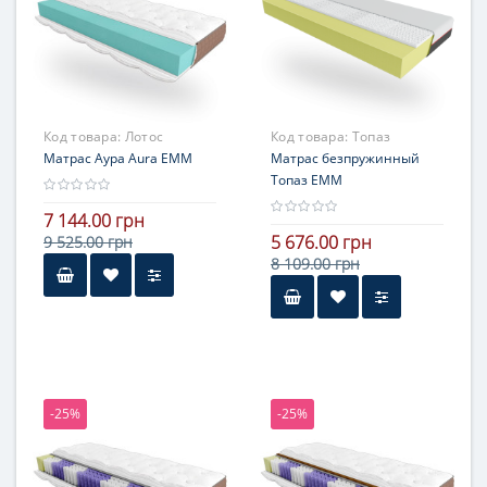
жесткостью
Код товара:
Лотос
Код товара:
Топаз
Матрас Аура Aura ЕММ
Матрас безпружинный
Топаз ЕММ
7 144.00 грн
5 676.00 грн
9 525.00 грн
8 109.00 грн
-25%
-25%