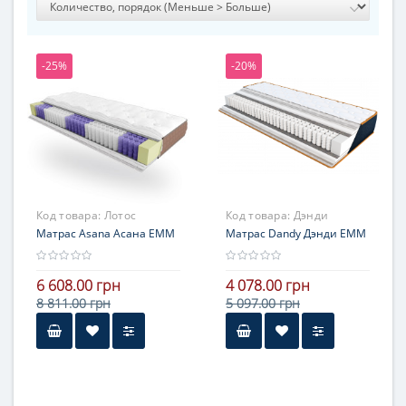
-25%
-20%
Код товара:
Лотос
Код товара:
Дэнди
Матрас Asana Асана ЕММ
Матрас Dandy Дэнди ЕММ
6 608.00 грн
4 078.00 грн
8 811.00 грн
5 097.00 грн
Высота
16-20 см
Нагрузка