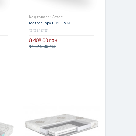
Код товара:
Лотос
Матрас Гуру Guru ЕММ
8 408.00 грн
11 210.00 грн
В корзину