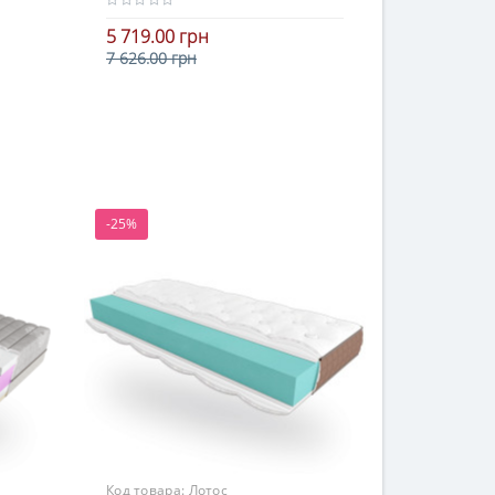
5 719.00 грн
7 626.00 грн
В корзину
-25%
Код товара:
Лотос