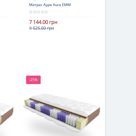
Матрас Аура Aura ЕММ
7 144.00 грн
9 525.00 грн
В корзину
-25%