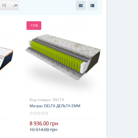
-15%
Код товара:
DELTA
Матрас DELTA ДЕЛЬТА ЕММ
8 936.00 грн
10 514.00 грн
Высота