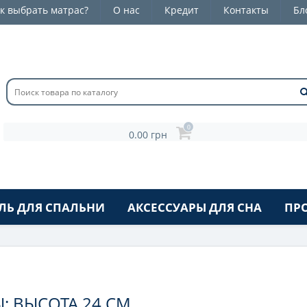
к выбрать матрас?
О нас
Кредит
Контакты
Бл
0
0.00 грн
ЛЬ ДЛЯ СПАЛЬНИ
АКСЕССУАРЫ ДЛЯ СНА
ПР
 ВЫСОТА 24 СМ.