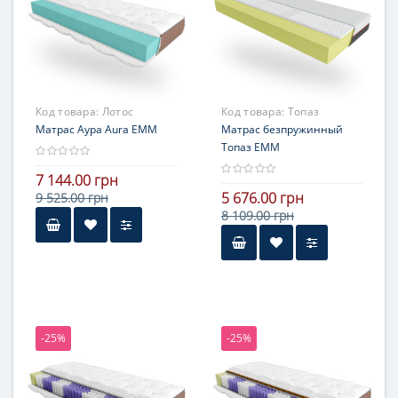
жесткостью
Код товара:
Лотос
Код товара:
Топаз
Матрас Аура Aura ЕММ
Матрас безпружинный
Топаз ЕММ
7 144.00 грн
5 676.00 грн
9 525.00 грн
8 109.00 грн
-25%
-25%