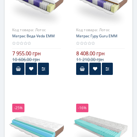
Код товара:
Лотос
Код товара:
Лотос
Матрас Веда Veda ЕММ
Матрас Гуру Guru ЕММ
7 955.00 грн
8 408.00 грн
10 606.00 грн
11 210.00 грн
-25%
-16%