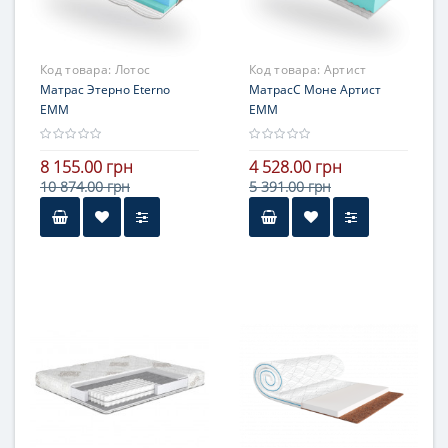
Код товара:
Лотос
Код товара:
Артист
Матрас Этерно Eterno
МатрасС Моне Артист
ЕММ
ЕММ
8 155.00 грн
4 528.00 грн
10 874.00 грн
5 391.00 грн