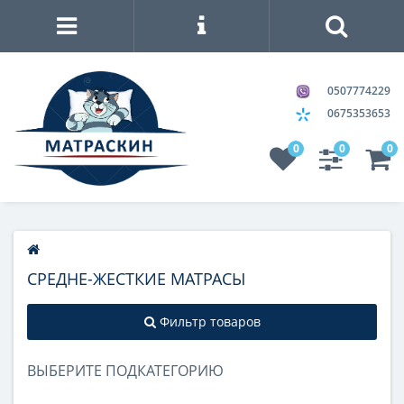
0507774229
0675353653
0
0
0
СРЕДНЕ-ЖЕСТКИЕ МАТРАСЫ
Фильтр товаров
ВЫБЕРИТЕ ПОДКАТЕГОРИЮ