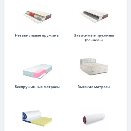
Независимые пружины
Зависимые пружины
(боннель)
Беспружинные матрасы
Высокие матрасы