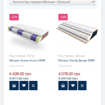
-25%
-20%
Код товара:
Лотос
Код товара:
Дэнди
Матрас Asana Асана ЕММ
Матрас Dandy Дэнди ЕММ
6 608.00 грн
4 078.00 грн
8 811.00 грн
5 097.00 грн
Высота
16-20 см
Нагрузка