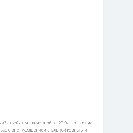
ский стрейч с увеличенной на 20 % плотностью
трас станет украшением спальной комнаты и