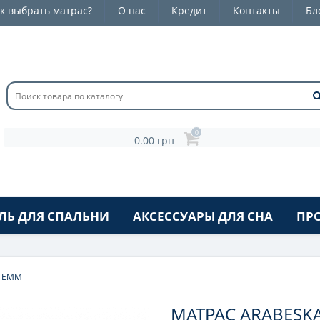
к выбрать матрас?
О нас
Кредит
Контакты
Бл
0
0.00 грн
ЛЬ ДЛЯ СПАЛЬНИ
АКСЕССУАРЫ ДЛЯ СНА
ПР
А ЕММ
МАТРАС ARABESK