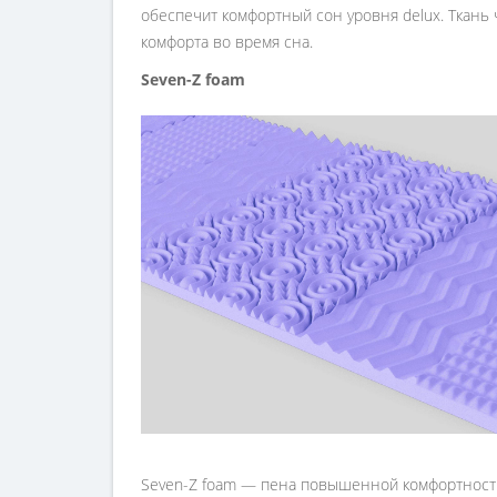
обеспечит комфортный сон уровня delux. Ткань 
комфорта во время сна.
Seven-Z foam
Seven-Z foam — пена повышенной комфортности,