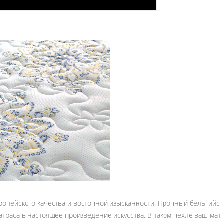
вропейского качества и восточной изысканности. Прочный бельгий
траса в настоящее произведение искусства. В таком чехле ваш ма