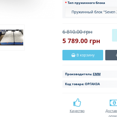
Тип пружинного блока
6 810.00 грн
5 789.00 грн
В корзину
Производитель:
ЕММ
Код товара:
ОРГАНЗА
Качество
Достав
опла