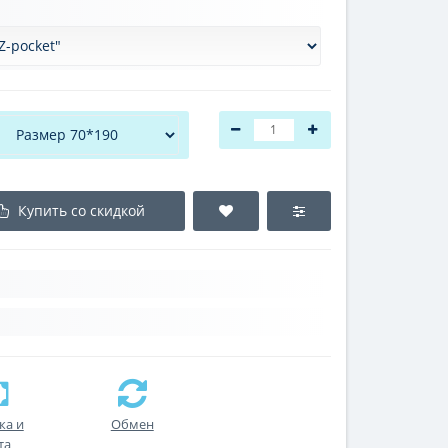
Купить со скидкой
ка и
Обмен
та