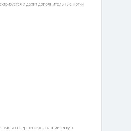
лектризуется и дарит дополнительные нотки
 точную и совершенную анатомическую