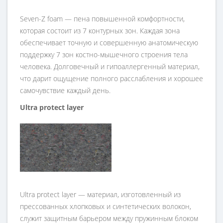
Seven-Z foam — пена повышенной комфортности,
которая состоит из 7 контурных зон. Каждая зона
обеспечивает точную и совершенную анатомическую
поддержку 7 зон костно-мышечного строения тела
человека. Долговечный и гипоаллергенный материал,
что дарит ощущение полного расслабления и хорошее
самочувствие каждый день.
Ultra protect layer
Ultra protect layer — материал, изготовленный из
прессованных хлопковых и синтетических волокон,
служит защитным барьером между пружинным блоком