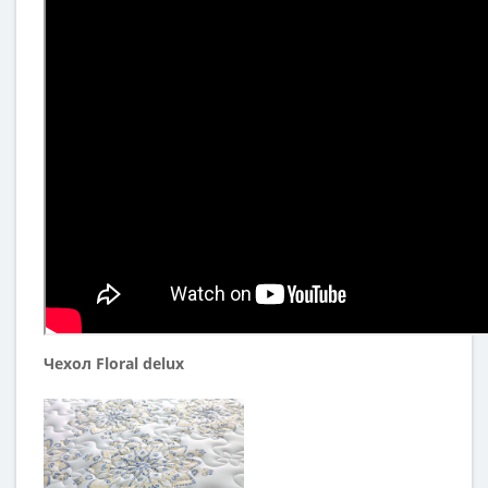
Чехол Floral delux