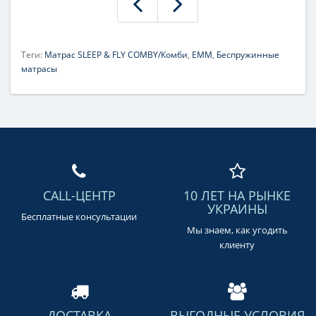
Теги:
Матрас SLEEP & FLY COMBY/Комби
,
ЕММ
,
Беспружинные
матрасы
CALL-ЦЕНТР
10 ЛЕТ НА РЫНКЕ
УКРАИНЫ
Бесплатные консультации
Мы знаем, как угодить
клиенту
ДОСТАВКА
ВЫГОДНЫЕ УСЛОВИЯ