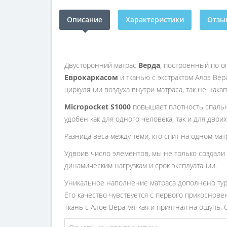
Описание
Характеристики
Отзыв
Двусторонний матрас
Верда
, построенный по о
Еврокаркасом
и тканью с экстрактом Алоэ Вер
циркуляции воздуха внутри матраса, так не на
Micropocket S1000
повышает плотность спально
удобен как для одного человека, так и для двоих
Разница веса между теми, кто спит на одном мат
Удвоив число элементов, мы не только создали
динамическим нагрузкам и срок эксплуатации.
Уникальное наполнение матраса дополнено тур
Его качество чувствуется с первого прикосновен
Ткань с Алое Вера мягкая и приятная на ощупь.