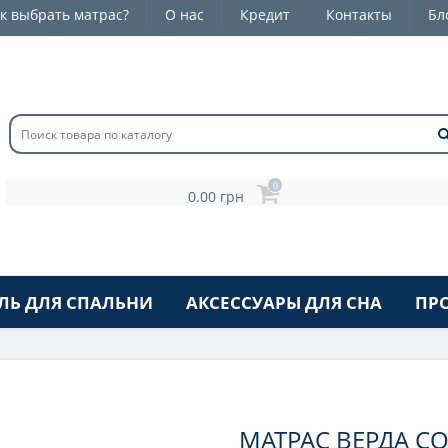
к выбрать матрас?
О нас
Кредит
Контакты
Бл
0
0.00 грн
ЛЬ ДЛЯ СПАЛЬНИ
АКСЕССУАРЫ ДЛЯ СНА
ПР
МАТРАС ВЕРДА C