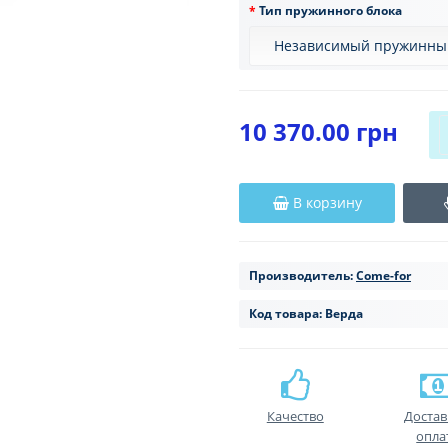
Тип пружинного блока
10 370.00 грн
В корзину
Производитель:
Come-for
Код товара:
Верда
Качество
Достав
опла