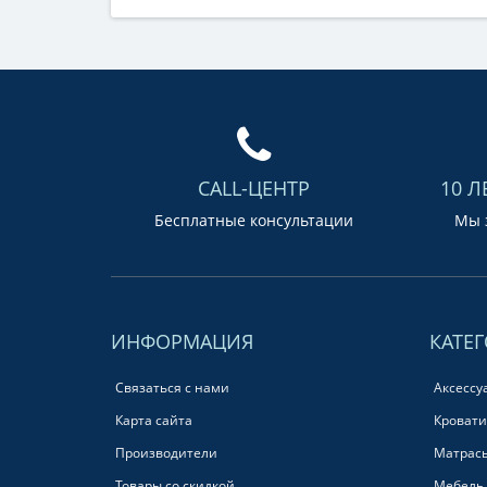
CALL-ЦЕНТР
10 Л
Бесплатные консультации
Мы з
ИНФОРМАЦИЯ
КАТЕ
Связаться с нами
Аксессу
Карта сайта
Кровати
Производители
Матрас
Товары со скидкой
Мебель 