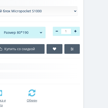
Купить со скидкой
ка и
Обмен
та