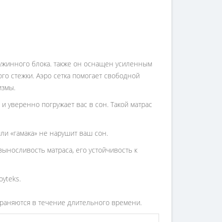
ружинного блока. также он оснащен усиленным
го стежки. Аэро сетка помогает свободной
измы.
 уверенно погружает вас в сон. Такой матрас
или «гамака» не нарушит ваш сон.
ыносливость матраса, его устойчивость к
yteks.
охраняются в течение длительного времени.