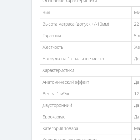
Основные характеристики
Вид
Ми
Высота матраса (допуск +/-10мм)
22
Гарантия
5 
Жесткость
Же
Нагрузка на 1 спальное место
До
Характеристики
Анатомический эффект
Да
Вес за 1 м²/кг
12
Двусторонний
Да
Еврокаркас
Да
Категория товара
Ма
Количество зон жесткости
1 