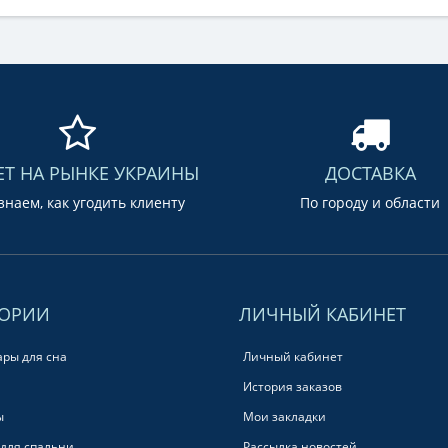
ЕТ НА РЫНКЕ УКРАИНЫ
ДОСТАВКА
наем, как угодить клиенту
По городу и области
ГОРИИ
ЛИЧНЫЙ КАБИНЕТ
ары для сна
Личный кабинет
История заказов
ы
Мои закладки
для спальни
Рассылка новостей