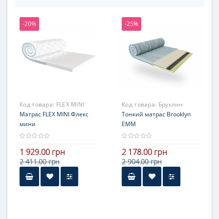
-20%
-25%
Код товара:
FLEX MINI
Код товара:
Бруклин
Матрас FLEX MINI Флекс
Тонкий матрас Brooklyn
мини
ЕММ
1 929.00 грн
2 178.00 грн
2 411.00 грн
2 904.00 грн
Высота
до 8 см
Нагрузка