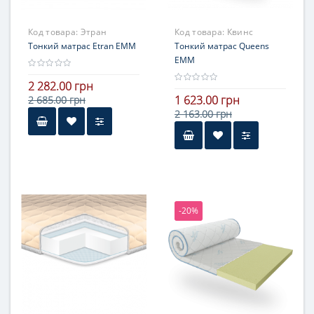
Код товара:
Этран
Код товара:
Квинс
Тонкий матрас Etran ЕММ
Тонкий матрас Queens
ЕММ
2 282.00 грн
1 623.00 грн
2 685.00 грн
2 163.00 грн
-20%