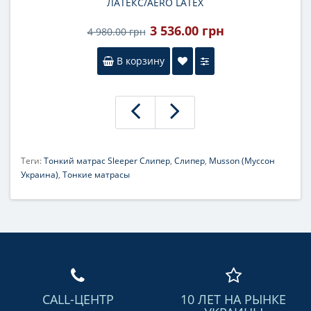
ЛАТЕКС/AERO LATEX
3 536.00 грн
4 980.00 грн
В корзину
Теги:
Тонкий матрас Sleeper Слипер
,
Слипер
,
Musson (Муссон
Украина)
,
Тонкие матрасы
CALL-ЦЕНТР
10 ЛЕТ НА РЫНКЕ