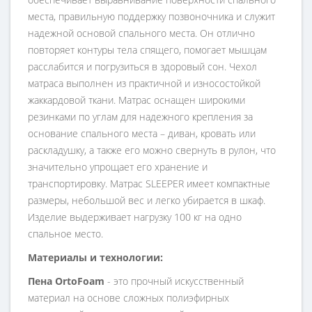
места, правильную поддержку позвоночника и служит
надежной основой спального места. Он отлично
повторяет контуры тела спящего, помогает мышцам
расслабится и погрузиться в здоровый сон. Чехол
матраса выполнен из практичной и износостойкой
жаккардовой ткани. Матрас оснащен широкими
резинками по углам для надежного крепления за
основание спального места – диван, кровать или
раскладушку, а также его можно свернуть в рулон, что
значительно упрощает его хранение и
транспортировку. Матрас SLEEPER имеет компактные
размеры, небольшой вес и легко убирается в шкаф.
Изделие выдерживает нагрузку 100 кг на одно
спальное место.
Материалы и технологии
:
Пена OrtoFoam
- это прочный искусственный
материал на основе сложных полиэфирных