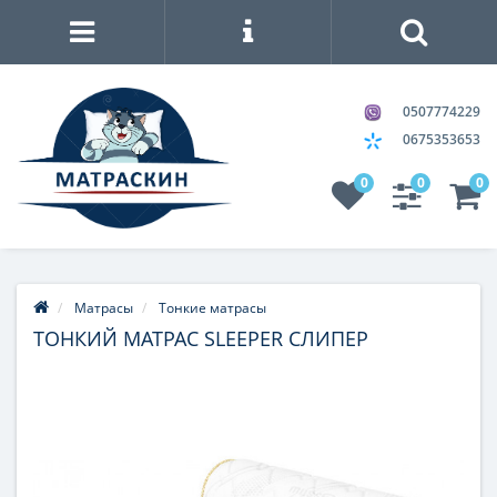
0507774229
0675353653
0
0
0
Матрасы
Тонкие матрасы
ТОНКИЙ МАТРАС SLEEPER СЛИПЕР