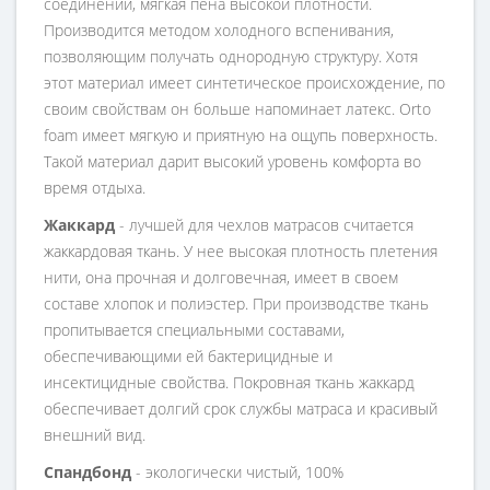
соединений, мягкая пена высокой плотности.
Производится методом холодного вспенивания,
позволяющим получать однородную структуру. Хотя
этот материал имеет синтетическое происхождение, по
своим свойствам он больше напоминает латекс. Orto
foam имеет мягкую и приятную на ощупь поверхность.
Такой материал дарит высокий уровень комфорта во
время отдыха.
Жаккард
- лучшей для чехлов матрасов считается
жаккардовая ткань. У нее высокая плотность плетения
нити, она прочная и долговечная, имеет в своем
составе хлопок и полиэстер. При производстве ткань
пропитывается специальными составами,
обеспечивающими ей бактерицидные и
инсектицидные свойства. Покровная ткань жаккард
обеспечивает долгий срок службы матраса и красивый
внешний вид.
Спандбонд
- экологически чистый, 100%