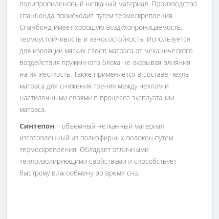
полипропиленовый нетканый материал. Производство
спанбонда происходит путем термоскрепления.
Спанбонд имеет хорошую воздухопроницаемость,
термоустойчивость и износостойкость. Используется
для изоляции мягких слоев матраса от механического
воздействия пружинного блока не оказывая влияния
на их жесткость. Также применяется в составе чехла
матраса для снижения трения между чехлом и
настилочными слоями в процессе эксплуатации
матраса.
Синтепон
– объемный нетканный материал
изготовленный из полиэфирных волокон путем
термоскрепления. Обладает отличными
теплоизолирующими свойствами и способствует
быстрому влагообмену во время сна.