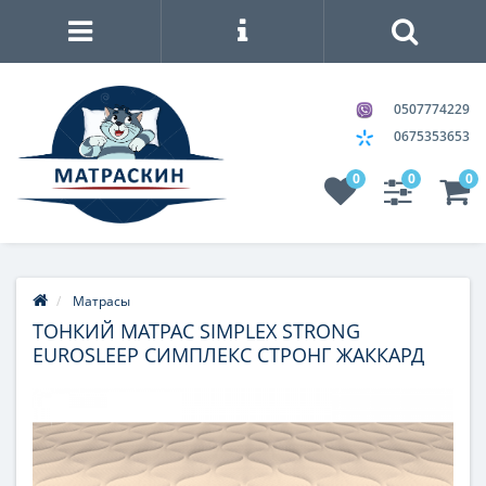
0507774229
0675353653
0
0
0
Матрасы
ТОНКИЙ МАТРАС SIMPLEX STRONG
EUROSLEEP СИМПЛЕКС СТРОНГ ЖАККАРД