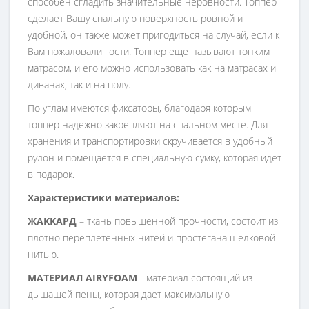
способен сгладить значительные неровности. Топпер
сделает Вашу спальную поверхность ровной и
удобной, он также может пригодиться на случай, если к
Вам пожаловали гости. Топпер еще называют тонким
матрасом, и его можно использовать как на матрасах и
диванах, так и на полу.
По углам имеются фиксаторы, благодаря которым
топпер надежно закрепляют на спальном месте. Для
хранения и транспортировки скручивается в удобный
рулон и помещается в специальную сумку, которая идет
в подарок.
Характеристики материалов:
ЖАККАРД
– ткань повышенной прочности, состоит из
плотно переплетенных нитей и простёгана шёлковой
нитью.
МАТЕРИАЛ AIRYFOAM
- материал состоящий из
дышащей пены, которая дает максимальную