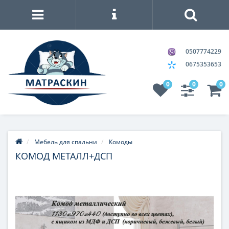
0507774229
0675353653
0
0
0
Мебель для спальни
Комоды
КОМОД МЕТАЛЛ+ДСП