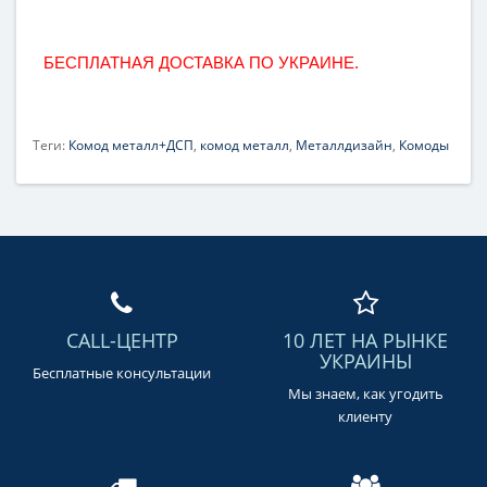
БЕСПЛАТНАЯ ДОСТАВКА ПО УКРАИНЕ.
Теги:
Комод металл+ДСП
,
комод металл
,
Металлдизайн
,
Комоды
CALL-ЦЕНТР
10 ЛЕТ НА РЫНКЕ
УКРАИНЫ
Бесплатные консультации
Мы знаем, как угодить
клиенту