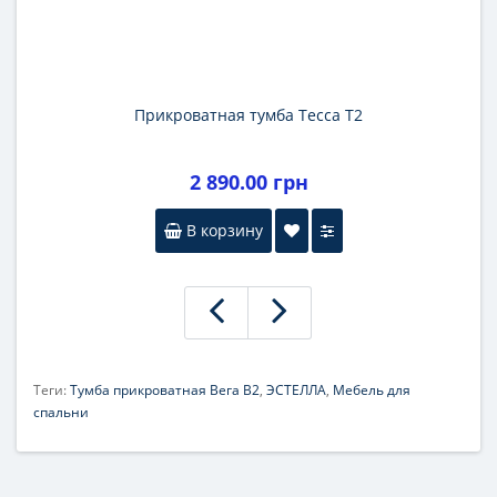
Прикроватная тумба Тесса Т2
2 890.00 грн
В корзину
Теги:
Тумба прикроватная Вега В2
,
ЭСТЕЛЛА
,
Мебель для
спальни