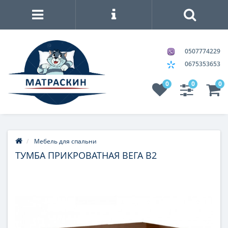
0507774229
0675353653
0
0
0
Мебель для спальни
ТУМБА ПРИКРОВАТНАЯ ВЕГА В2