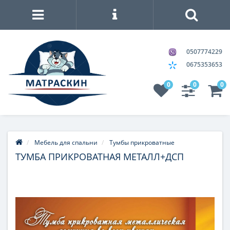
0507774229
0675353653
0
0
0
Мебель для спальни
Тумбы прикроватные
ТУМБА ПРИКРОВАТНАЯ МЕТАЛЛ+ДСП