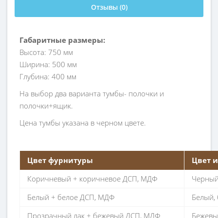
Отзывы (0)
Габаритные размеры:
Высота: 750 мм
Ширина: 500 мм
Глубина: 400 мм
На выбор два варианта тумбы- полочки и
полочки+ящик.
Цена тумбы указана в черном цвете.
Цвет фурнитуры
Цвет 
Коричневый + коричневое ДСП, МДФ
Черный 
Белый + белое ДСП, МДФ
Белый, 
Прозрачный лак + бежевый ДСП, МДФ
Бежевый