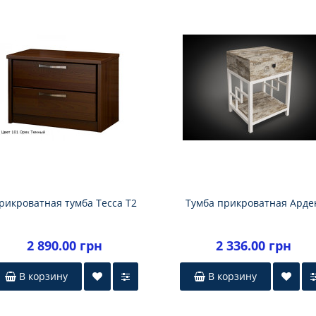
рикроватная тумба Тесса Т2
Тумба прикроватная Арде
2 890.00 грн
2 336.00 грн
В корзину
В корзину