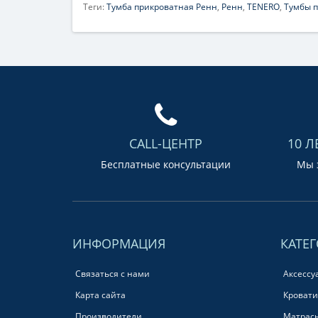
Теги:
Тумба прикроватная Ренн
,
Ренн
,
TENERO
,
Тумбы 
CALL-ЦЕНТР
10 Л
Бесплатные консультации
Мы з
ИНФОРМАЦИЯ
КАТЕ
Связаться с нами
Аксессу
Карта сайта
Кровати
Производители
Матрас