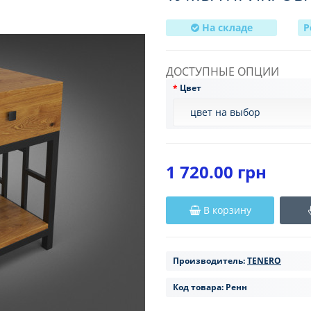
На складе
Р
ДОСТУПНЫЕ ОПЦИИ
Цвет
1 720.00 грн
В корзину
Производитель:
TENERO
Код товара:
Ренн