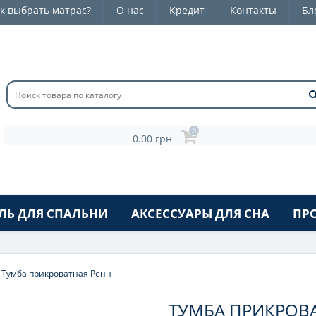
к выбрать матрас?
О нас
Кредит
Контакты
Бл
0
0.00 грн
ЛЬ ДЛЯ СПАЛЬНИ
АКСЕССУАРЫ ДЛЯ СНА
ПР
Тумба прикроватная Ренн
ТУМБА ПРИКРОВА