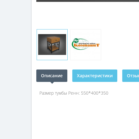
Описание
Характеристики
Отзыв
Размер тумбы Ренн: 550*400*350