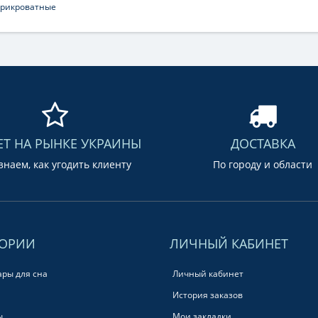
прикроватные
ЕТ НА РЫНКЕ УКРАИНЫ
ДОСТАВКА
наем, как угодить клиенту
По городу и области
ГОРИИ
ЛИЧНЫЙ КАБИНЕТ
ары для сна
Личный кабинет
История заказов
ы
Мои закладки