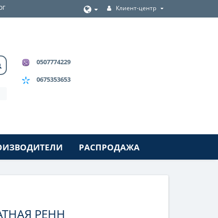
ог
Клиент-центр
0507774229
0675353653
ОИЗВОДИТЕЛИ
РАСПРОДАЖА
ТНАЯ РЕНН