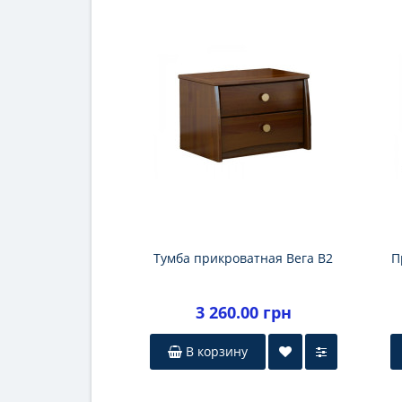
Тумба прикроватная Вега В2
П
3 260.00 грн
В корзину